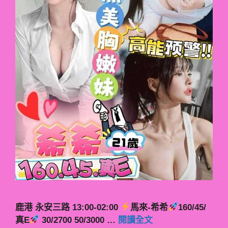
鹿港 永安三路 13:00-02:00
馬來-希希
160/45/
真E
30/2700 50/3000 …
閱讀全文