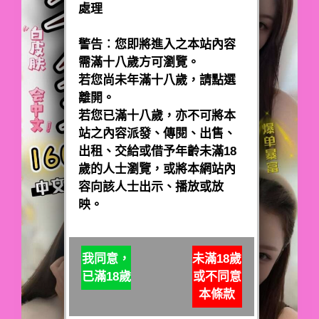
處理
警告︰您即將進入之本站內容
需滿十八歲方可瀏覽。
若您尚未年滿十八歲，請點選
離開。
若您已滿十八歲，亦不可將本
站之內容派發、傳閱、出售、
出租、交給或借予年齡未滿18
歲的人士瀏覽，或將本網站內
容向該人士出示、播放或放
映。
我同意，
未滿18歲
已滿18歲
或不同意
本條款