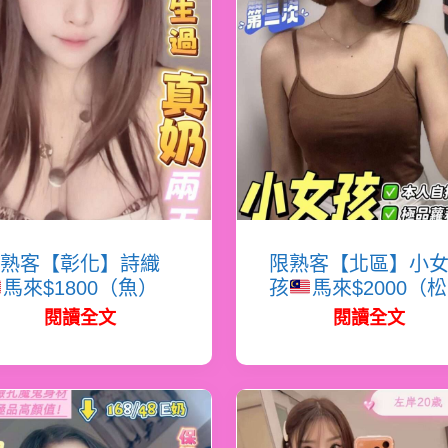
熟客【彰化】詩織
限熟客【北區】小
馬來$1800（魚）
孩
馬來$2000（
閱讀全文
閱讀全文