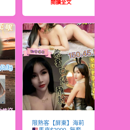
閱讀全文
書
限熟客【屏東】海莉