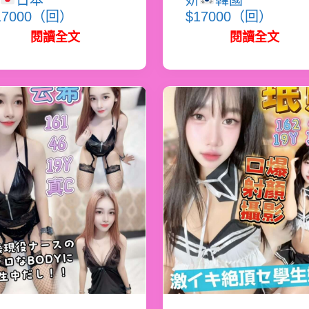
日本
妍
韓國
17000（回）
$17000（回）
閱讀全文
閱讀全文