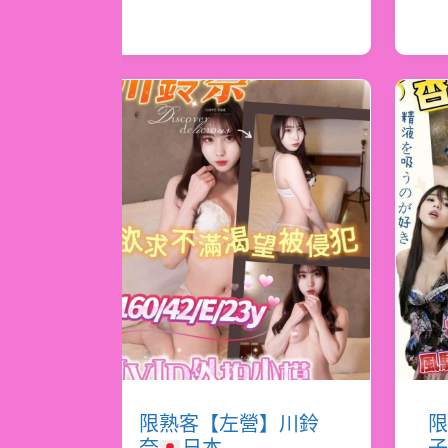
限熟客【左營】川鈴
限