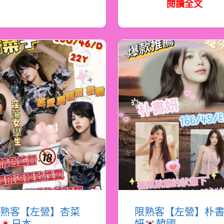
閱讀全文
熟客【左營】杏菜
限熟客【左營】朴