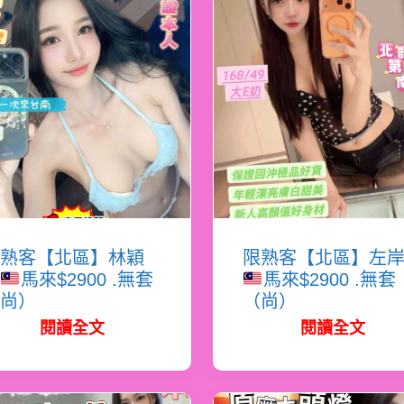
熟客【北區】林穎
限熟客【北區】左
馬來$2900 .無套
馬來$2900 .無套
尚）
（尚）
閱讀全文
閱讀全文