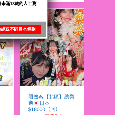
未滿18歲的人士瀏
8歲或不同意本條款
亞
限熟客【北區】繪梨
奈
日本
$18000（回）