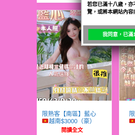
若您已滿十八歲，亦
覽，或將本網站內容
我同意，已滿1
限熟客【南區】藍心
限
越南$3000（豪）
閱讀全文