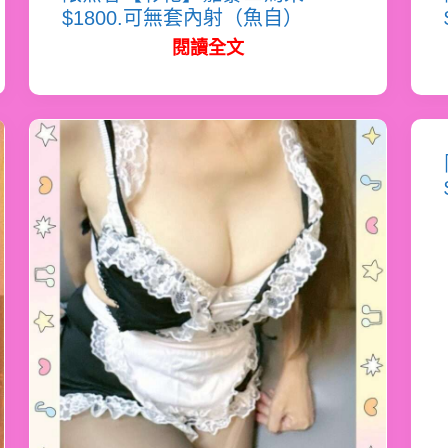
$1800.可無套內射（魚自）
閱讀全文