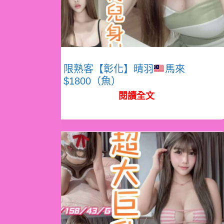
限熟客【彰化】晴羽
馬來
$1800（魚）
閱讀全文