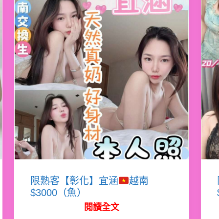
限熟客【彰化】宜涵
越南
$3000（魚）
閱讀全文