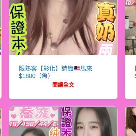
限熟客【彰化】詩織
馬來
$1800（魚）
閱讀全文