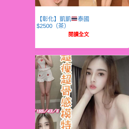
【彰化】凱凱
泰國
$2500（茶）
閱讀全文