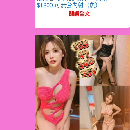
$1800.可無套內射（魚）
閱讀全文