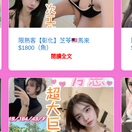
限熟客【彰化】芝苓
馬來
$1800（魚）
閱讀全文