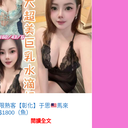
限熟客【彰化】于思
馬來
$1800（魚）
閱讀全文