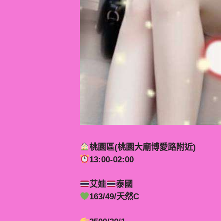
桃園區(桃園大廟博愛路附近)
13:00-02:00
艾娃
泰國
163/49/天然C