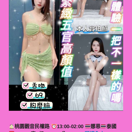
桃園觀音民權路
13:00-02:00
娜恩
泰國