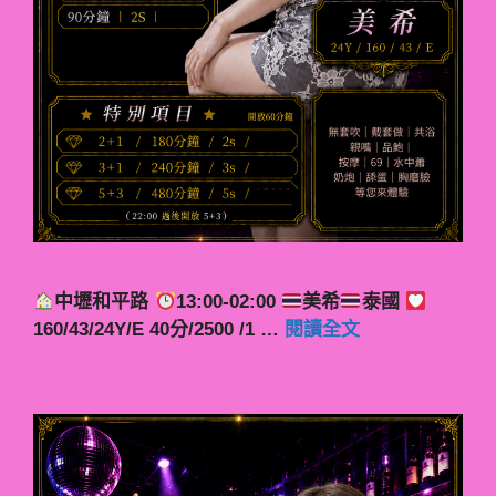
中壢和平路
13:00-02:00
美希
泰國
160/43/24Y/E 40分/2500 /1 …
閱讀全文