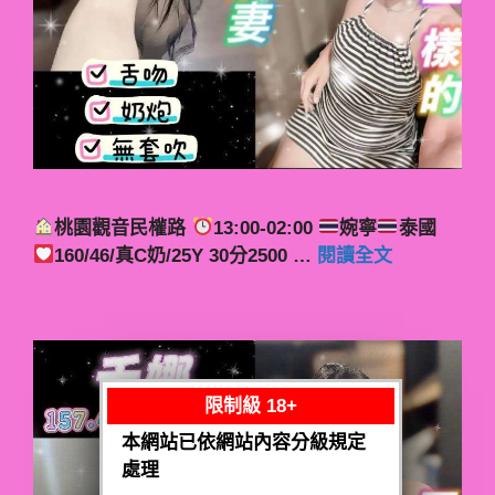
桃園觀音民權路
13:00-02:00
婉寧
泰國
160/46/真C奶/25Y 30分2500 …
閱讀全文
限制級 18+
本網站已依網站內容分級規定
處理