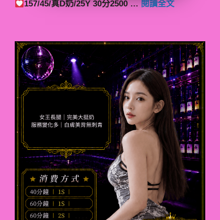
157/45/真D奶/25Y 30分2500 …
閱讀全文