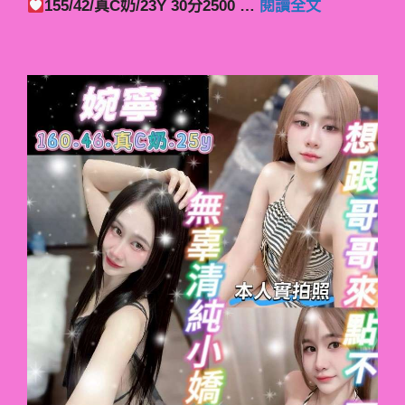
155/42/真C奶/23Y 30分2500 …
閱讀全文