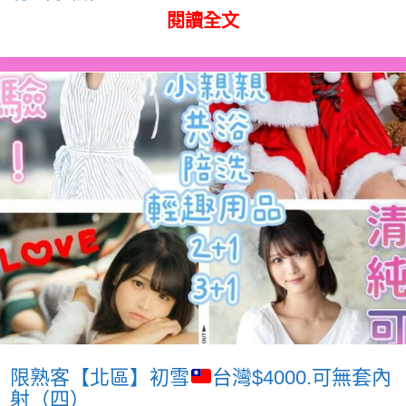
閱讀全文
限熟客【北區】初雪
台灣$4000.可無套內
射（四）