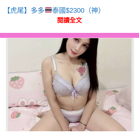
【虎尾】多多
泰國$2300（神）
閱讀全文