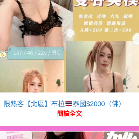
限熟客【北區】布拉
泰國$2000（佛）
閱讀全文