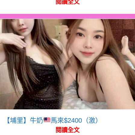
閱讀全文
【埔里】牛奶
馬來$2400（激）
閱讀全文