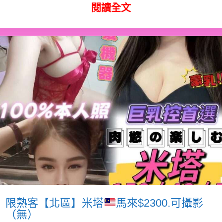
閱讀全文
限熟客【北區】米塔
馬來$2300.可攝影
（無）