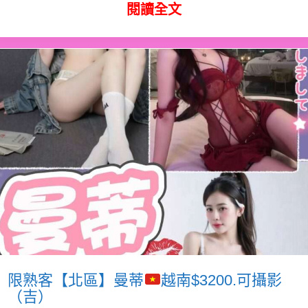
閱讀全文
限熟客【北區】曼蒂
越南$3200.可攝影
（吉）