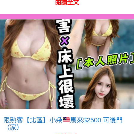
閱讀全文
限熟客【北區】小朵
馬來$2500.可後門
（家）