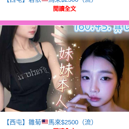
閱讀全文
【西屯】雛菊
馬來$2500（流）