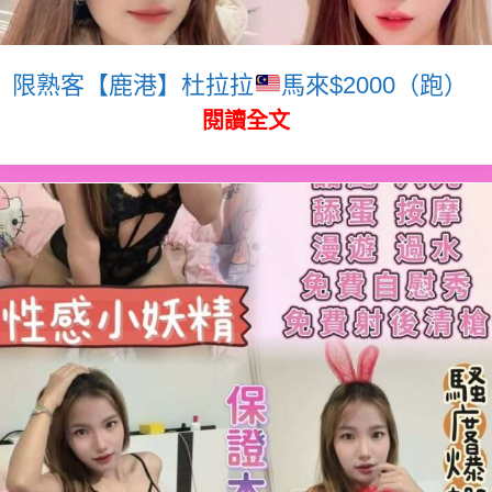
限熟客【鹿港】杜拉拉
馬來$2000（跑）
閱讀全文