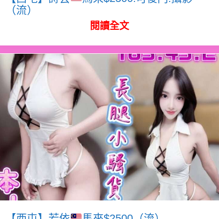
（流）
閱讀全文
【西屯】若依
馬來$2500（流）