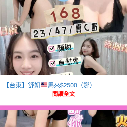
【台東】舒妍
馬來$2500（娜）
閱讀全文