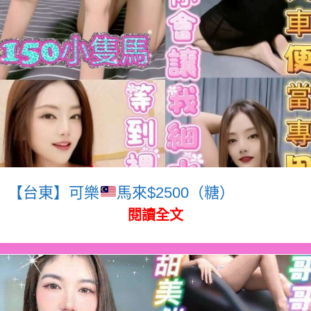
【台東】可樂
馬來$2500（糖）
閱讀全文