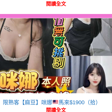
閱讀全文
限熟客【麻豆】咪娜
馬來$1900（拾）
閱讀全文