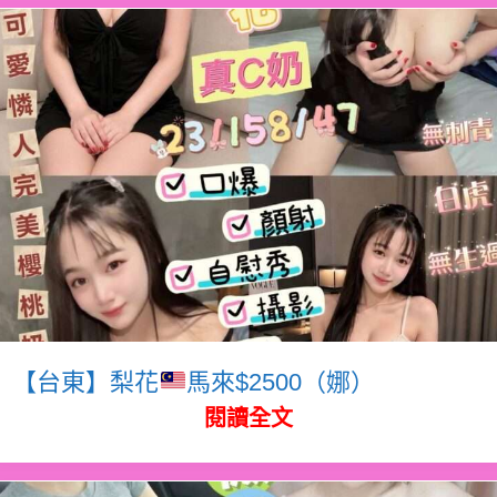
【台東】梨花
馬來$2500（娜）
閱讀全文