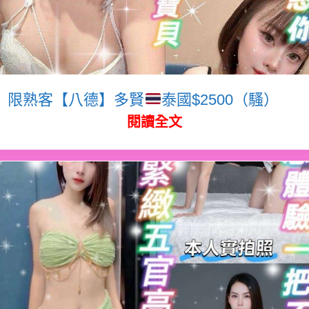
限熟客【八德】多賢
泰國$2500（騷）
閱讀全文