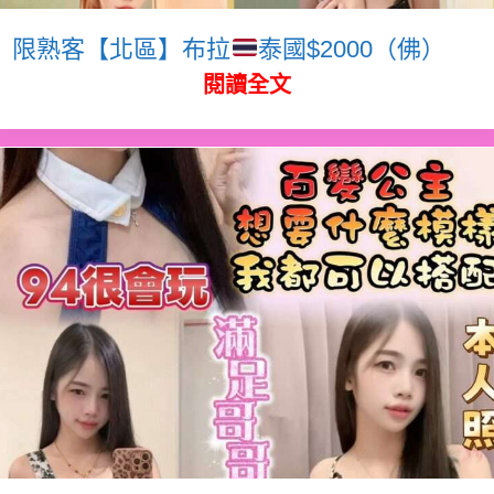
限熟客【北區】布拉
泰國$2000（佛）
閱讀全文