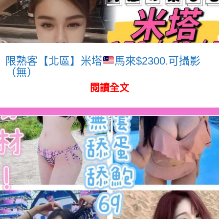
限熟客【北區】米塔
馬來$2300.可攝影
（無）
閱讀全文