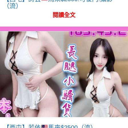
（流）
閱讀全文
【西屯】若依
馬來$2500（流）