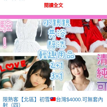
閱讀全文
限熟客【北區】初雪
台灣$4000.可無套內
射（四）