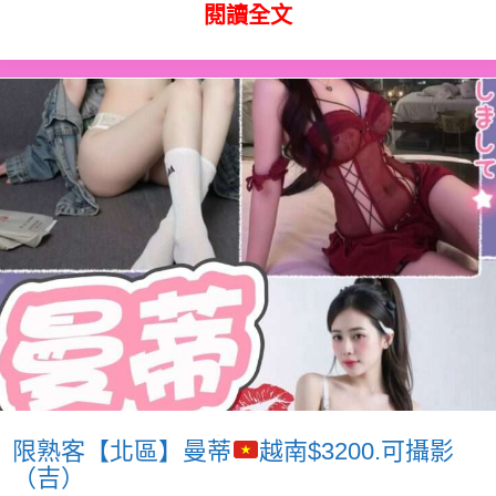
閱讀全文
限熟客【北區】曼蒂
越南$3200.可攝影
（吉）