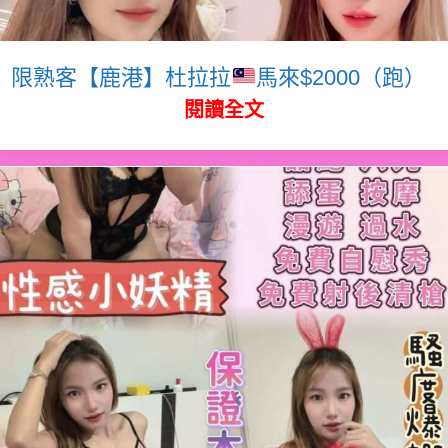
限熟客【鹿港】杜拉拉
馬來$2000（跑）
閱讀全文