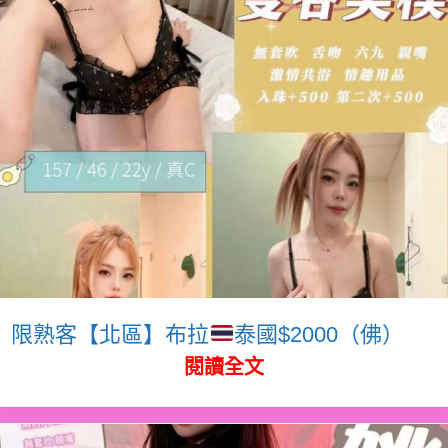
限熟客【北區】布拉
泰國$2000（佛）
閱讀全文