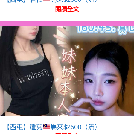
閱讀全文
【西屯】雛菊
馬來$2500（流）