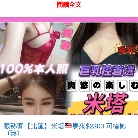
閱讀全文
限熟客【北區】米塔
馬來$2300.可攝影
（無）