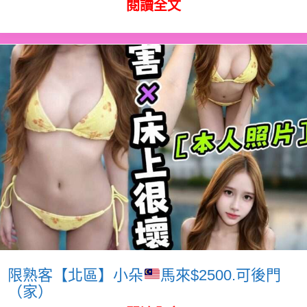
閱讀全文
限熟客【北區】小朵
馬來$2500.可後門
（家）