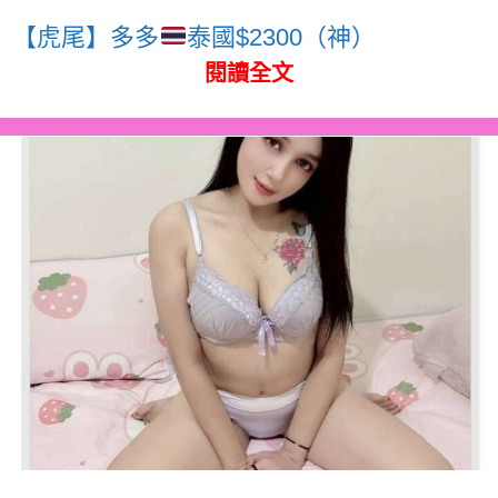
【虎尾】多多
泰國$2300（神）
閱讀全文