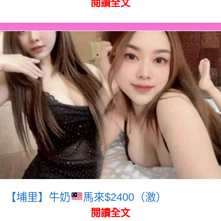
閱讀全文
【埔里】牛奶
馬來$2400（激）
閱讀全文