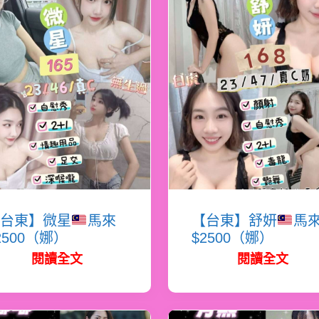
台東】微星
馬來
【台東】舒妍
馬
2500（娜）
$2500（娜）
閱讀全文
閱讀全文