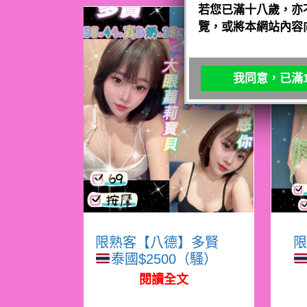
若您已滿十八歲，亦
覽，或將本網站內容
我同意，已滿1
限熟客【八德】多賢
限
泰國$2500（騷）
閱讀全文