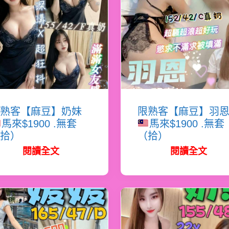
熟客【麻豆】奶妹
限熟客【麻豆】羽
馬來$1900 .無套
馬來$1900 .無套
拾）
（拾）
閱讀全文
閱讀全文