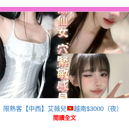
限熟客【中西】艾薇兒
越南$3000（夜）
閱讀全文