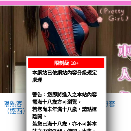
限制級 18+
本網站已依網站內容分級規定
處理
警告︰您即將進入之本站內容
需滿十八歲方可瀏覽。
限熟客【北區】小璇
馬來$2000 .無套
若您尚未年滿十八歲，請點選
（逐西）
離開。
閱讀全文
若您已滿十八歲，亦不可將本