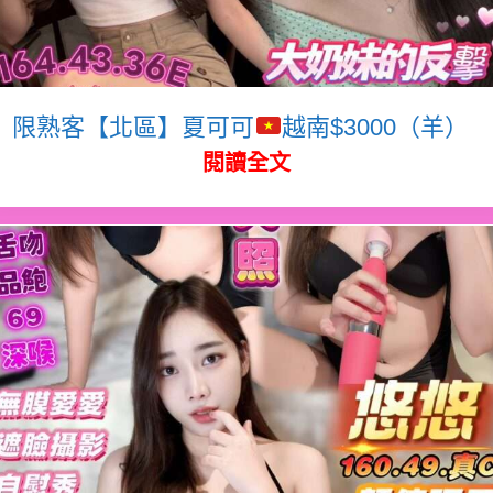
限熟客【北區】夏可可
越南$3000（羊）
閱讀全文