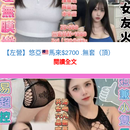
【左營】悠亞
馬來$2700 .無套（頂）
閱讀全文