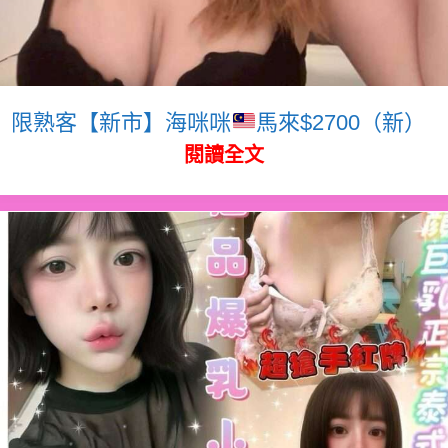
限熟客【新市】海咪咪
馬來$2700（新）
閱讀全文