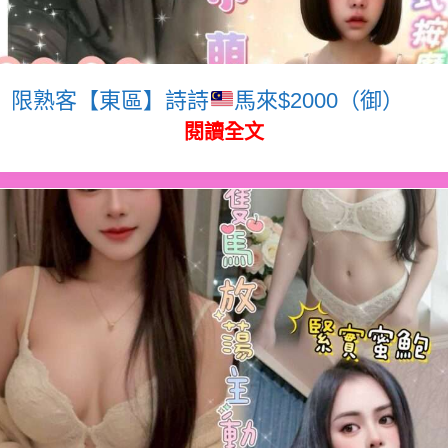
限熟客【東區】詩詩
馬來$2000（御）
閱讀全文