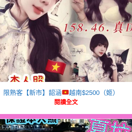
限熟客【新市】韶涵
越南$2500（姬）
閱讀全文