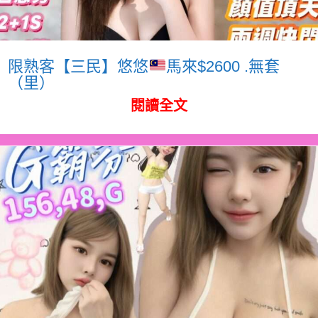
限熟客【三民】悠悠
馬來$2600 .無套
（里）
閱讀全文