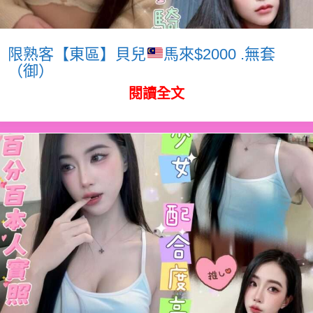
限熟客【東區】貝兒
馬來$2000 .無套
（御）
閱讀全文