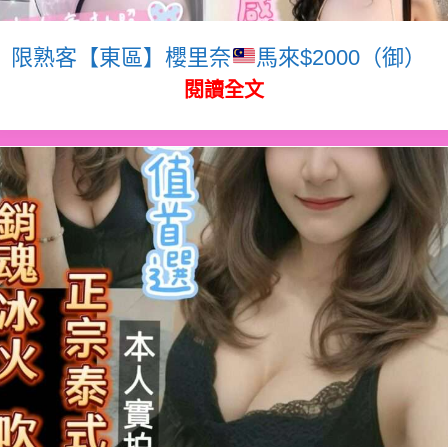
限熟客【東區】櫻里奈
馬來$2000（御）
閱讀全文