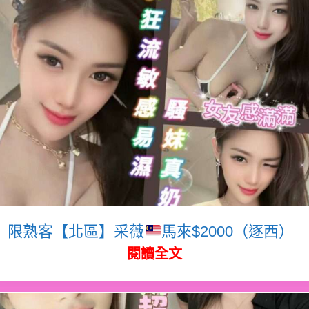
限熟客【北區】采薇
馬來$2000（逐西）
閱讀全文