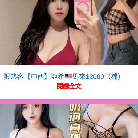
限熟客【中西】亞希
馬來$2000（補）
閱讀全文