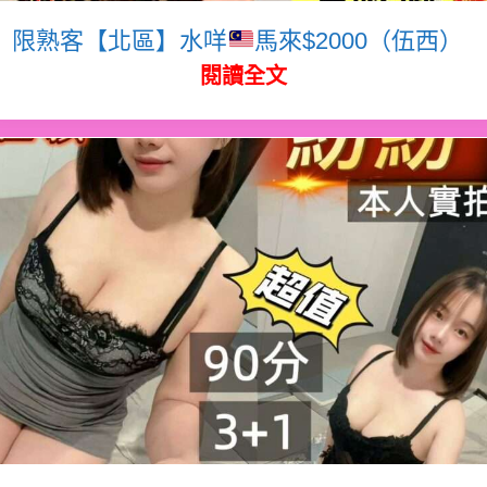
限熟客【北區】水咩
馬來$2000（伍西）
閱讀全文