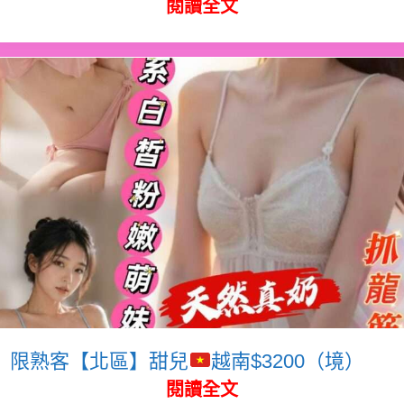
閱讀全文
限熟客【北區】甜兒
越南$3200（境）
閱讀全文