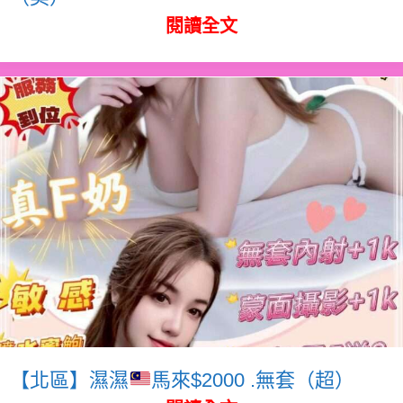
閱讀全文
【北區】濕濕
馬來$2000 .無套（超）