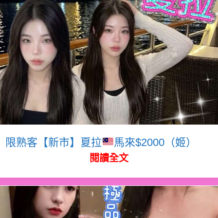
限熟客【新市】夏拉
馬來$2000（姬）
閱讀全文