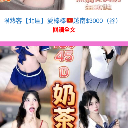
限熟客【北區】愛棒棒
越南$3000（谷）
閱讀全文