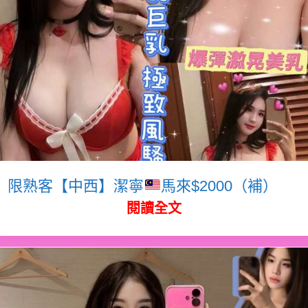
限熟客【中西】潔寧
馬來$2000（補）
閱讀全文