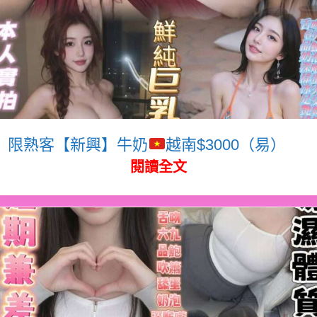
限熟客【新興】牛奶
越南$3000（易）
閱讀全文