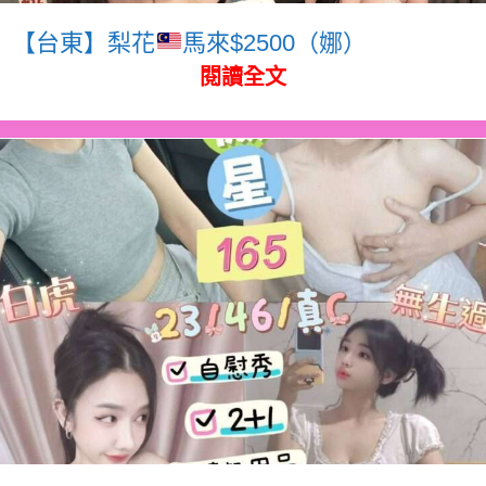
【台東】梨花
馬來$2500（娜）
閱讀全文