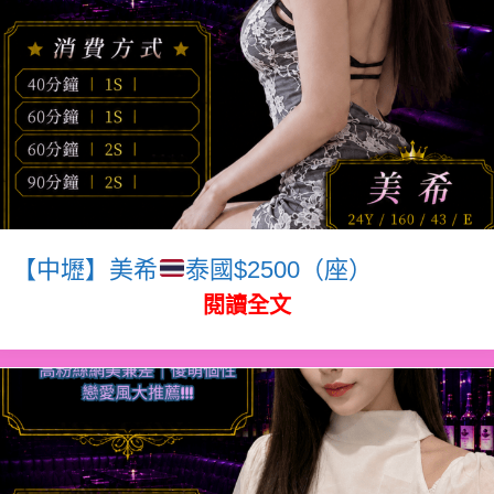
【中壢】美希
泰國$2500（座）
閱讀全文