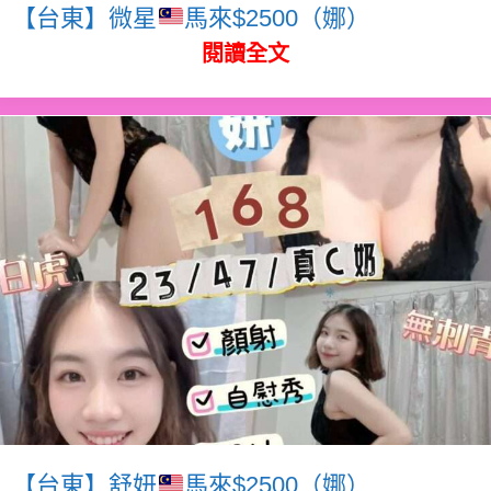
【台東】微星
馬來$2500（娜）
閱讀全文
【台東】舒妍
馬來$2500（娜）