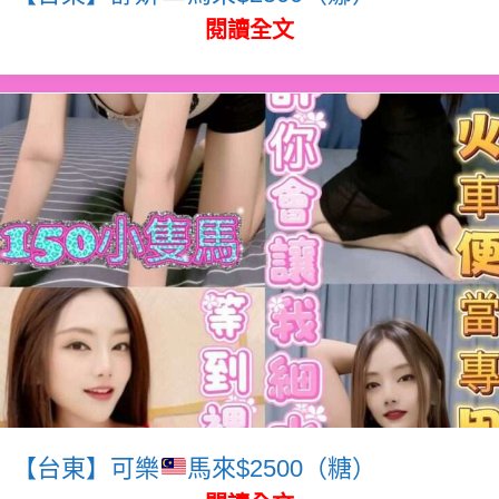
閱讀全文
【台東】可樂
馬來$2500（糖）