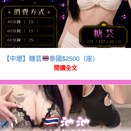
【中壢】糖芸
泰國$2500（座）
閱讀全文