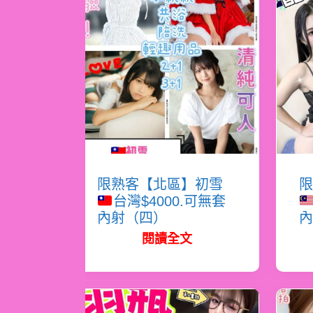
限熟客【北區】初雪
限
台灣$4000.可無套
內射（四）
內
閱讀全文