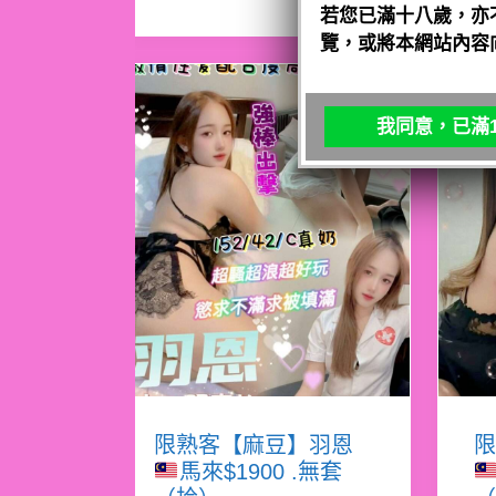
若您已滿十八歲，亦
覽，或將本網站內容
我同意，已滿1
限熟客【麻豆】羽恩
限
馬來$1900 .無套