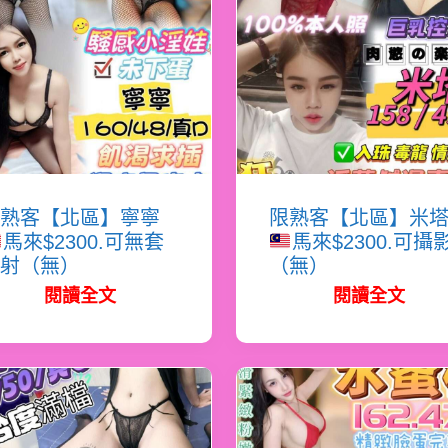
熟客【北區】寧寧
限熟客【北區】米
馬來$2300.可無套
馬來$2300.可攝
射（無）
（無）
閱讀全文
閱讀全文