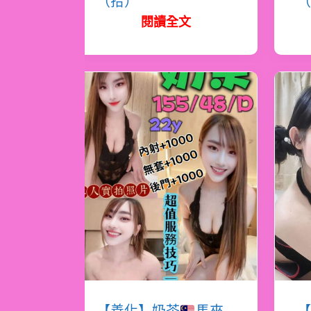
（拾）
（
閱讀全文