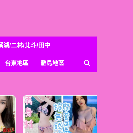
溪湖/二林/北斗/田中
台東地區
離島地區