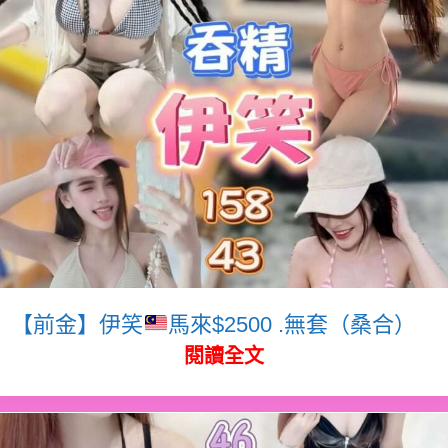
【前金】伊笑
馬來$2500 .無套（桑合）
閱讀全文