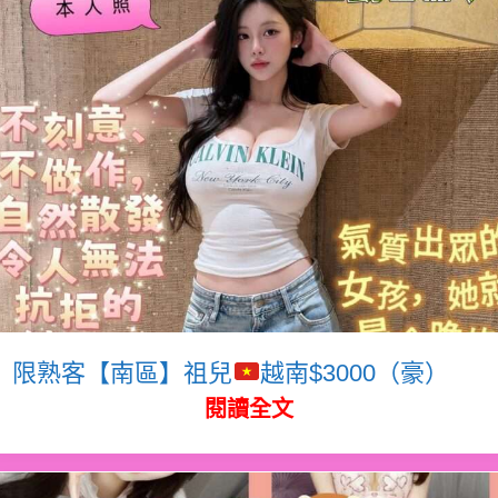
限熟客【南區】祖兒
越南$3000（豪）
閱讀全文