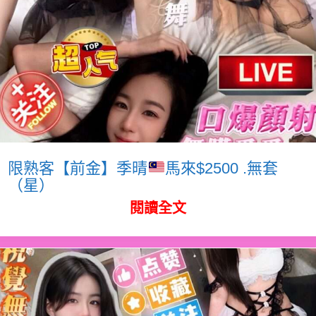
限熟客【前金】季晴
馬來$2500 .無套
（星）
閱讀全文