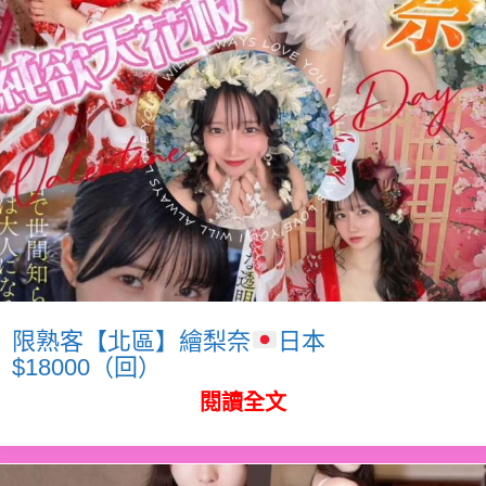
限熟客【北區】繪梨奈
日本
$18000（回）
閱讀全文