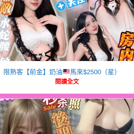
限熟客【前金】奶油
馬來$2500（星）
閱讀全文