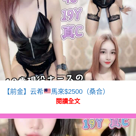
【前金】云希
馬來$2500（桑合）
閱讀全文