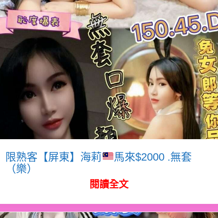
限熟客【屏東】海莉
馬來$2000 .無套
（樂）
閱讀全文