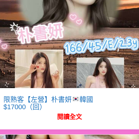
限熟客【左營】朴書妍
韓國
$17000（回）
閱讀全文