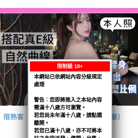
限制級 18+
本網站已依網站內容分級規定
處理
警告︰您即將進入之本站內容
需滿十八歲方可瀏覽。
若您尚未年滿十八歲，請點選
限熟客【南區】愛紗
越南$3200（豪）
離開。
閱讀全文
若您已滿十八歲，亦不可將本