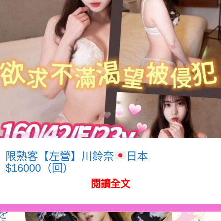
限熟客【左營】川鈴奈
日本
$16000（回）
閱讀全文