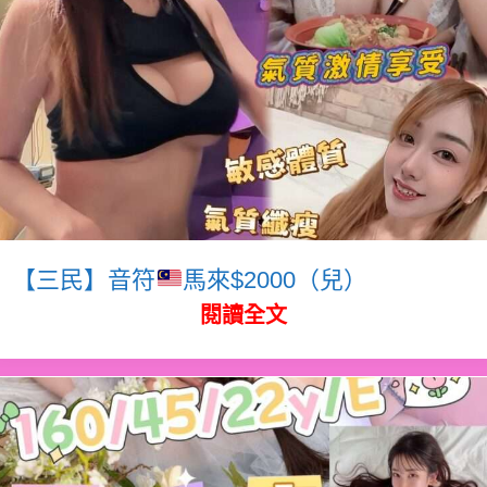
【三民】音符
馬來$2000（兒）
閱讀全文