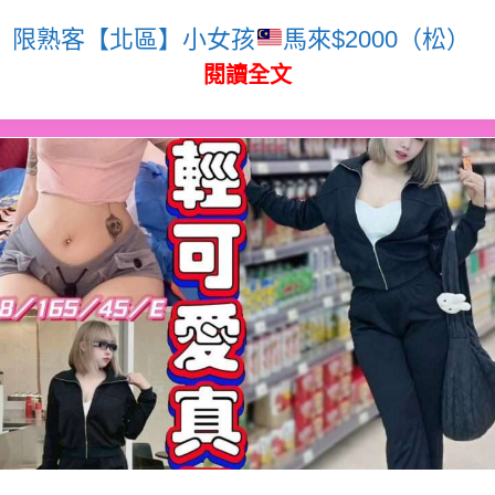
限熟客【北區】小女孩
馬來$2000（松）
閱讀全文