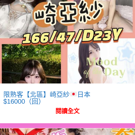
限熟客【北區】崎亞紗
日本
$16000（回）
閱讀全文