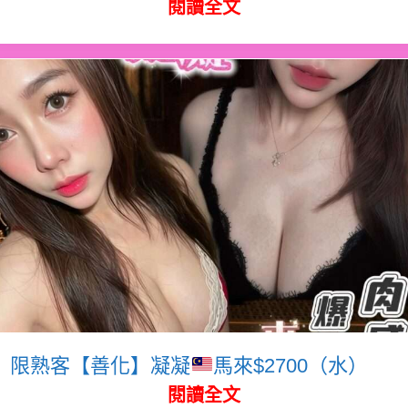
閱讀全文
限熟客【善化】凝凝
馬來$2700（水）
閱讀全文