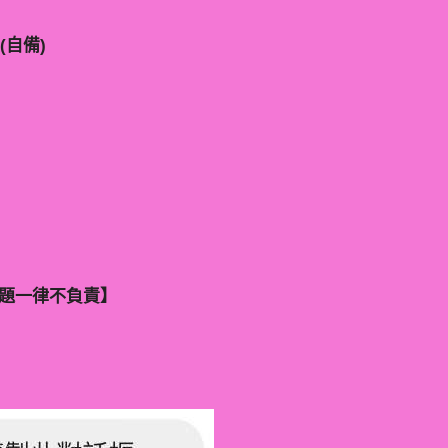
(自備)
】
問題一律不負責】