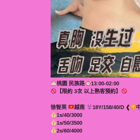
桃園 民族路
13:00-02:00
【限約 3次 以上熟客預約】
徐智英
越南
18Y/158/40/D ❰
1s/40/3000
1s/50/3500
2s/60/4000