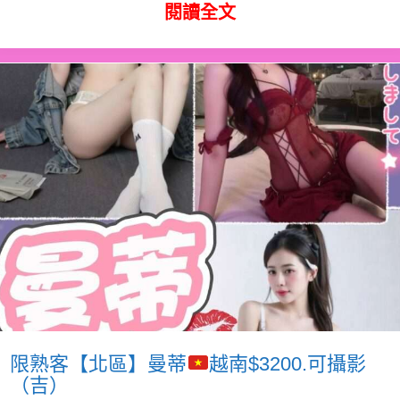
閱讀全文
限熟客【北區】曼蒂
越南$3200.可攝影
（吉）