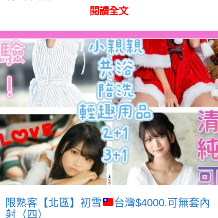
閱讀全文
限熟客【北區】初雪
台灣$4000.可無套內
射（四）