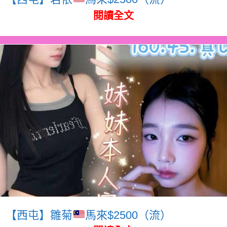
閱讀全文
【西屯】雛菊
馬來$2500（流）