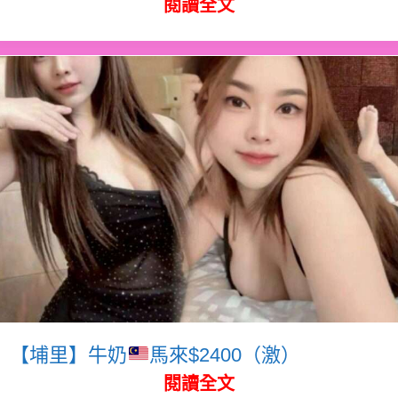
閱讀全文
【埔里】牛奶
馬來$2400（激）
閱讀全文