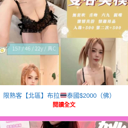
限熟客【北區】布拉
泰國$2000（佛）
閱讀全文