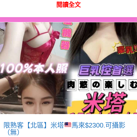
閱讀全文
限熟客【北區】米塔
馬來$2300.可攝影
（無）