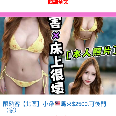
閱讀全文
限熟客【北區】小朵
馬來$2500.可後門
（家）