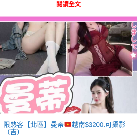
閱讀全文
限熟客【北區】曼蒂
越南$3200.可攝影
（吉）