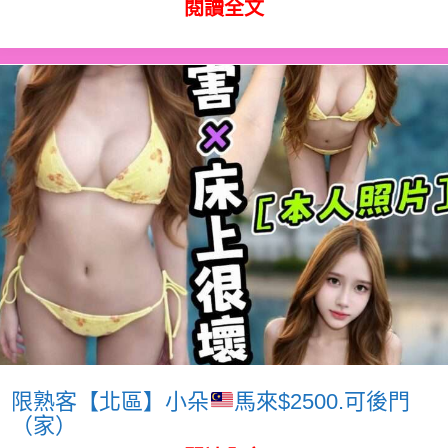
閱讀全文
限熟客【北區】小朵
馬來$2500.可後門
（家）