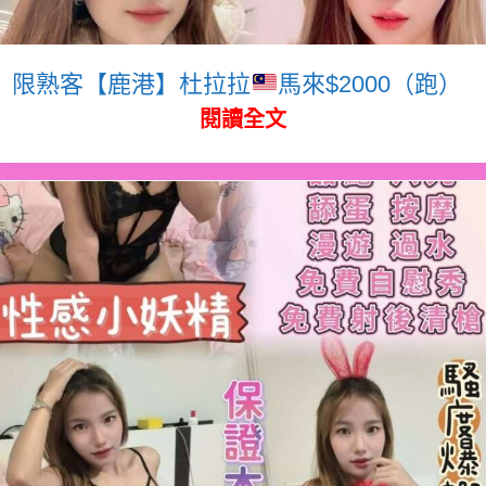
限熟客【鹿港】杜拉拉
馬來$2000（跑）
閱讀全文