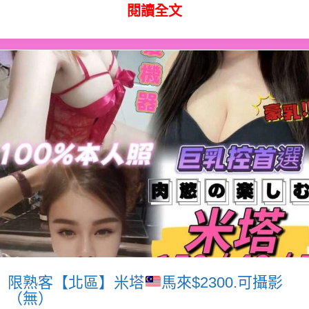
閱讀全文
限熟客【北區】米塔
馬來$2300.可攝影
（無）