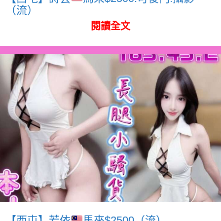
（流）
閱讀全文
【西屯】若依
馬來$2500（流）