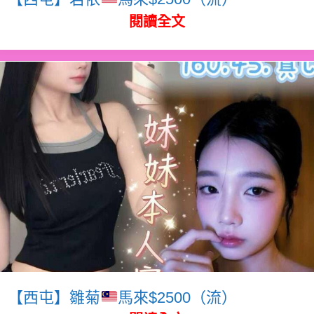
閱讀全文
【西屯】雛菊
馬來$2500（流）