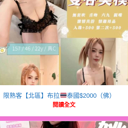
限熟客【北區】布拉
泰國$2000（佛）
閱讀全文