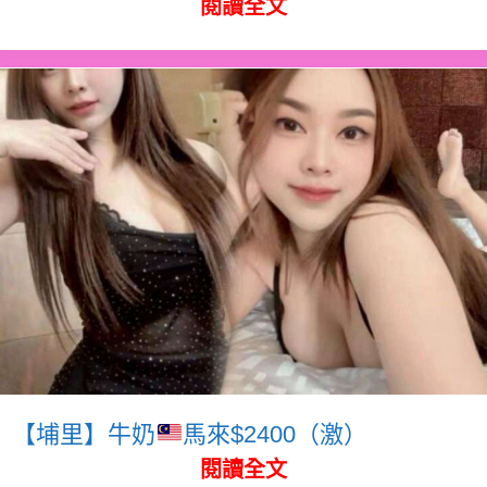
閱讀全文
【埔里】牛奶
馬來$2400（激）
閱讀全文