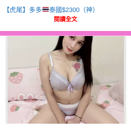
【虎尾】多多
泰國$2300（神）
閱讀全文