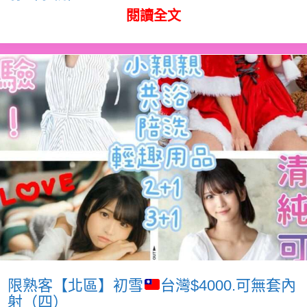
閱讀全文
限熟客【北區】初雪
台灣$4000.可無套內
射（四）