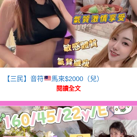
【三民】音符
馬來$2000（兒）
閱讀全文