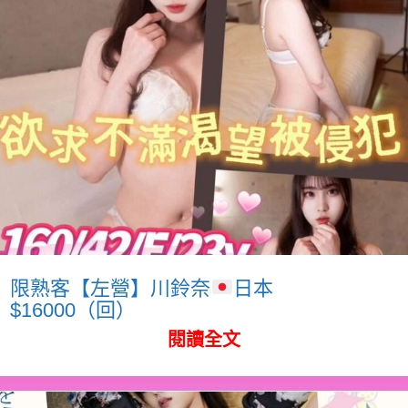
限熟客【左營】川鈴奈
日本
$16000（回）
閱讀全文