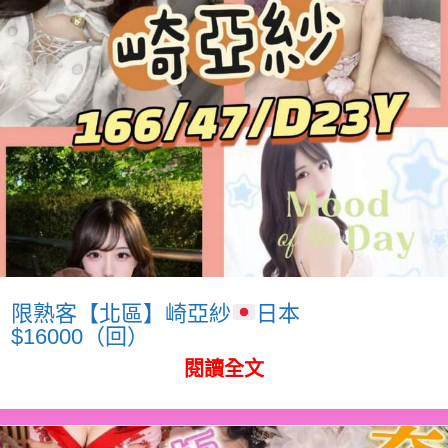
限熟客【北區】崎亞紗
日本
$16000（回）
閱讀全文