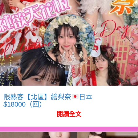
限熟客【北區】繪梨奈
日本
$18000（回）
閱讀全文