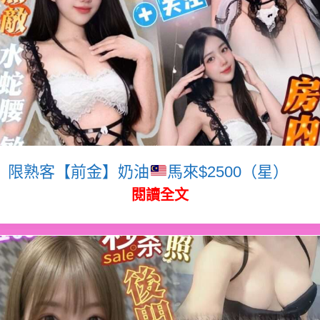
限熟客【前金】奶油
馬來$2500（星）
閱讀全文