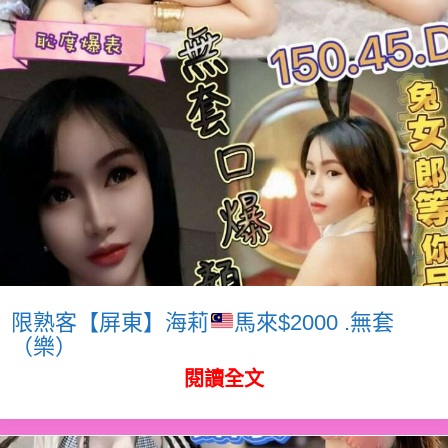
限熟客【屏東】海莉
馬來$2000 .無套
（樂）
閱讀全文