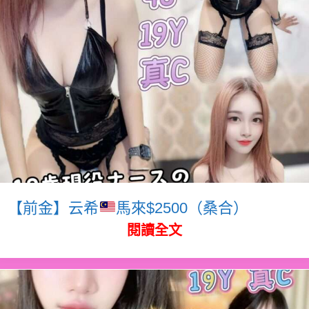
【前金】云希
馬來$2500（桑合）
閱讀全文