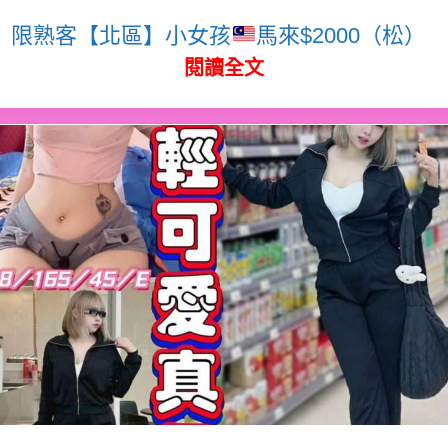
限熟客【北區】小女孩
馬來$2000（松）
閱讀全文