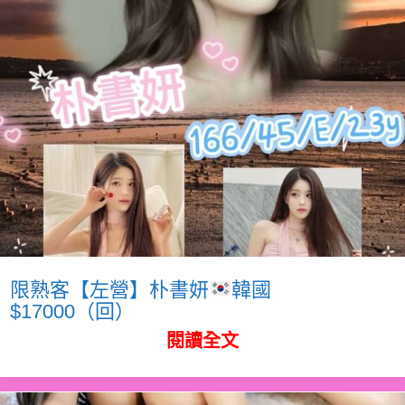
限熟客【左營】朴書妍
韓國
$17000（回）
閱讀全文