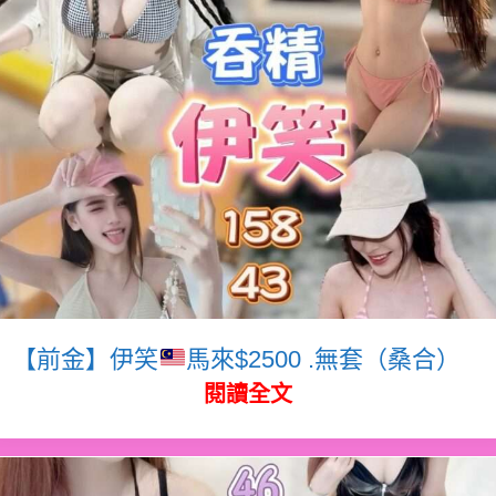
【前金】伊笑
馬來$2500 .無套（桑合）
閱讀全文