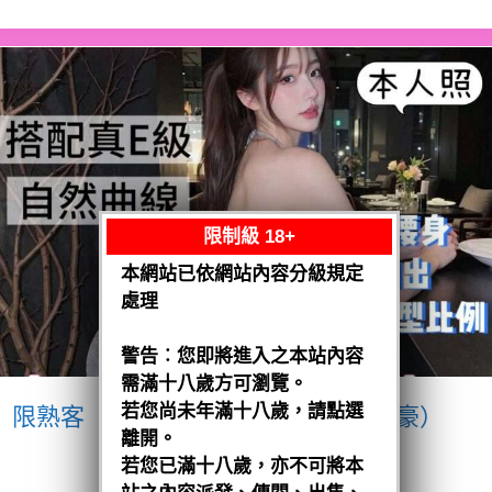
限制級 18+
本網站已依網站內容分級規定
處理
警告︰您即將進入之本站內容
需滿十八歲方可瀏覽。
若您尚未年滿十八歲，請點選
限熟客【南區】愛紗
越南$3200（豪）
離開。
閱讀全文
若您已滿十八歲，亦不可將本