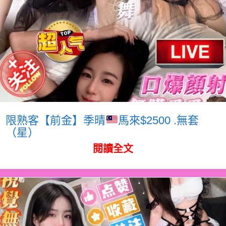
限熟客【前金】季晴
馬來$2500 .無套
（星）
閱讀全文