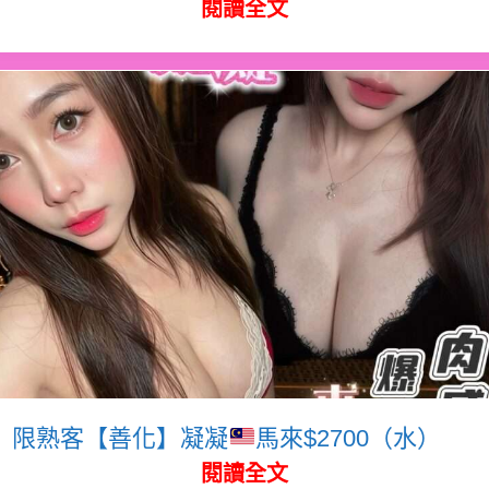
閱讀全文
限熟客【善化】凝凝
馬來$2700（水）
閱讀全文