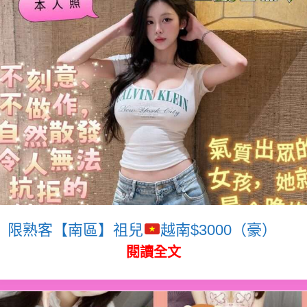
限熟客【南區】祖兒
越南$3000（豪）
閱讀全文