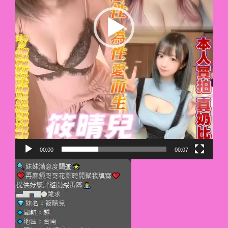
00:00
00:07