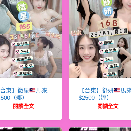
台東】微星
馬來
【台東】舒妍
馬
2500（娜）
$2500（娜）
閱讀全文
閱讀全文