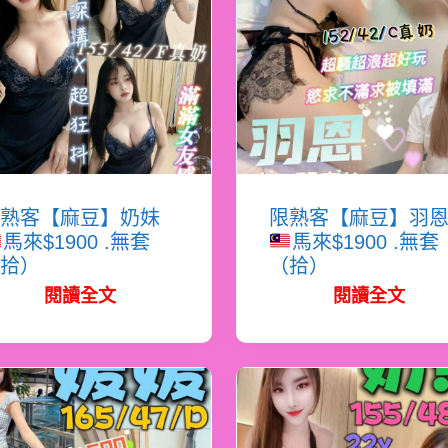
熟客【麻豆】奶妹
限熟客【麻豆】羽
馬來$1900 .無套
馬來$1900 .無套
拾）
（拾）
閱讀全文
閱讀全文