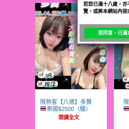
若您已滿十八歲，亦
覽，或將本網站內容
我同意，已滿1
限熟客【八德】多賢
限
泰國$2500（騷）
閱讀全文