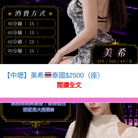
【中壢】美希
泰國$2500（座）
閱讀全文