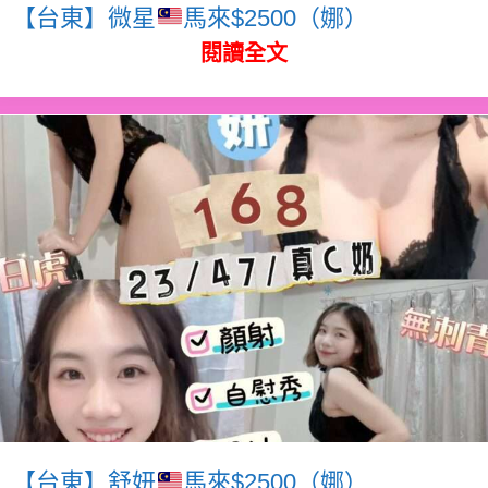
【台東】微星
馬來$2500（娜）
閱讀全文
【台東】舒妍
馬來$2500（娜）