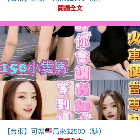
閱讀全文
【台東】可樂
馬來$2500（糖）