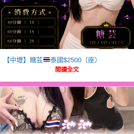
【中壢】糖芸
泰國$2500（座）
閱讀全文