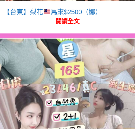
【台東】梨花
馬來$2500（娜）
閱讀全文