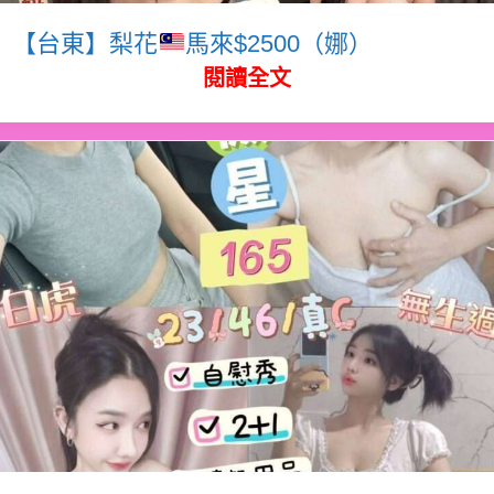
【台東】梨花
馬來$2500（娜）
閱讀全文