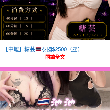
【中壢】糖芸
泰國$2500（座）
閱讀全文