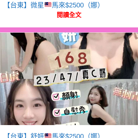
【台東】微星
馬來$2500（娜）
閱讀全文
【台東】舒妍
馬來$2500（娜）