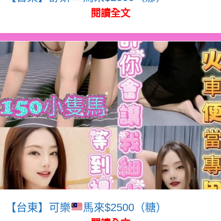
閱讀全文
【台東】可樂
馬來$2500（糖）