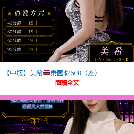
【中壢】美希
泰國$2500（座）
閱讀全文