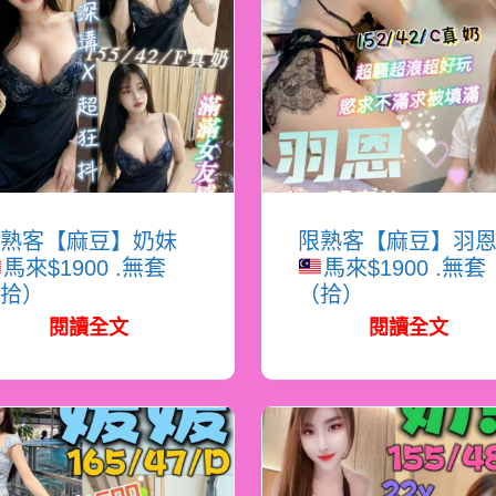
熟客【麻豆】奶妹
限熟客【麻豆】羽
馬來$1900 .無套
馬來$1900 .無套
拾）
（拾）
閱讀全文
閱讀全文