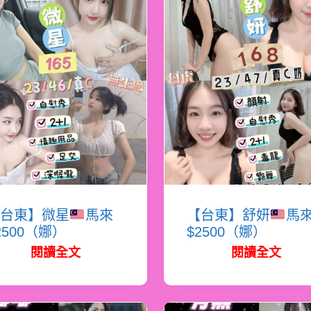
台東】微星
馬來
【台東】舒妍
馬
2500（娜）
$2500（娜）
閱讀全文
閱讀全文