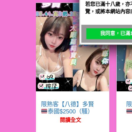
若您已滿十八歲，亦
覽，或將本網站內容
我同意，已滿1
限熟客【八德】多賢
限
泰國$2500（騷）
閱讀全文