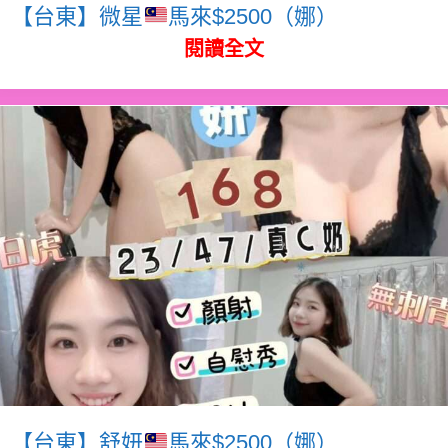
【台東】微星
馬來$2500（娜）
閱讀全文
【台東】舒妍
馬來$2500（娜）