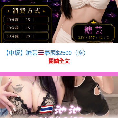
【中壢】糖芸
泰國$2500（座）
閱讀全文