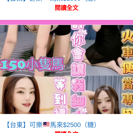
閱讀全文
【台東】可樂
馬來$2500（糖）