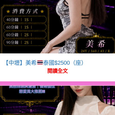
【中壢】美希
泰國$2500（座）
閱讀全文