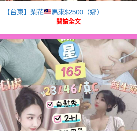
【台東】梨花
馬來$2500（娜）
閱讀全文