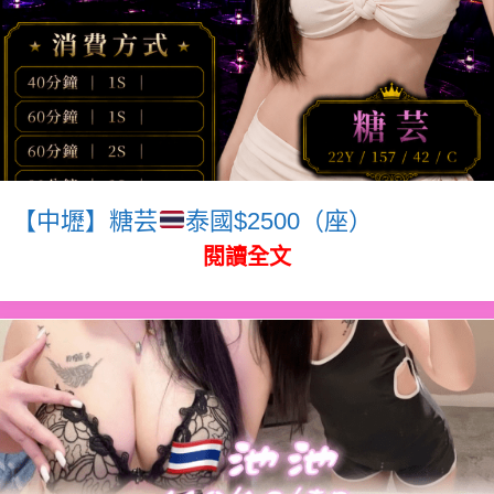
【中壢】糖芸
泰國$2500（座）
閱讀全文