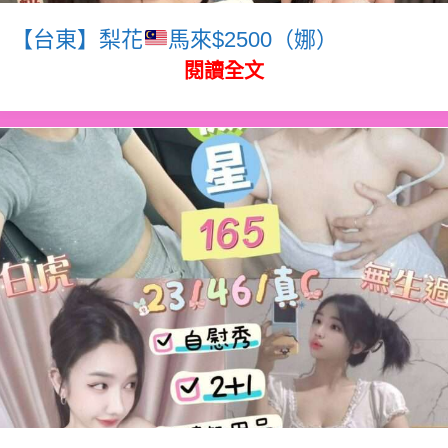
【台東】梨花
馬來$2500（娜）
閱讀全文