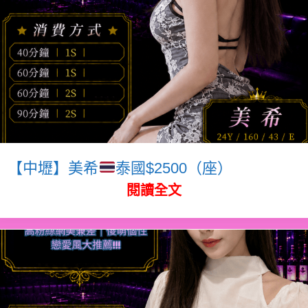
【中壢】美希
泰國$2500（座）
閱讀全文