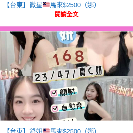
【台東】微星
馬來$2500（娜）
閱讀全文
【台東】舒妍
馬來$2500（娜）