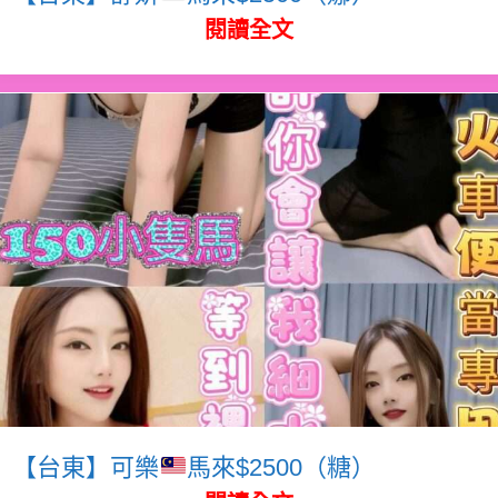
閱讀全文
【台東】可樂
馬來$2500（糖）