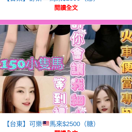
閱讀全文
【台東】可樂
馬來$2500（糖）