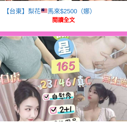
【台東】梨花
馬來$2500（娜）
閱讀全文