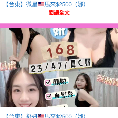
【台東】微星
馬來$2500（娜）
閱讀全文
【台東】舒妍
馬來$2500（娜）