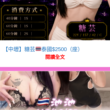
【中壢】糖芸
泰國$2500（座）
閱讀全文