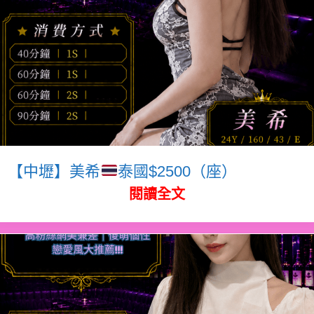
【中壢】美希
泰國$2500（座）
閱讀全文