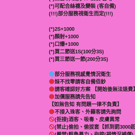
(*)可配合絲襪及變裝 (客自備)
(!!!)部分服務視衛生而定(!!!)
(*)2S+1000
(*)顏射+1000
(*)口爆+1000
(*)買二節送1S(100分3S)
(*)買三節送一節(200分3S)
部分服務視感覺情況衛生
妹不找零請客自備佰鈔
請客確認好方案 【開始後無法退費
加價服務請先告知
【如無告知 有問題一律不負責】
不接入珠客、外籍客請先詢問
(拒接)酒客、吸毒、皮膚異常
(禁止)偷拍、偷拔套【抓到罰3000
(嚴禁)粗魯暴力、指挖(視情況補償)