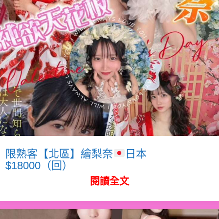
限熟客【北區】繪梨奈
日本
$18000（回）
閱讀全文