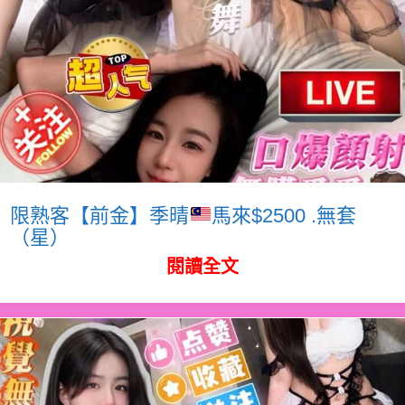
限熟客【前金】季晴
馬來$2500 .無套
（星）
閱讀全文