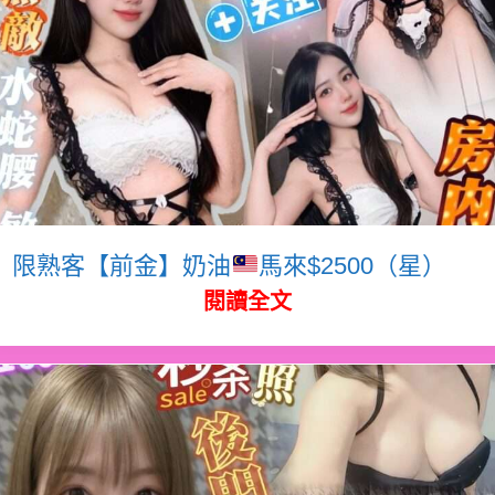
限熟客【前金】奶油
馬來$2500（星）
閱讀全文