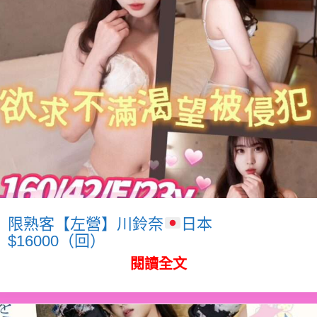
限熟客【左營】川鈴奈
日本
$16000（回）
閱讀全文