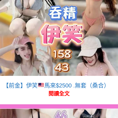
【前金】伊笑
馬來$2500 .無套（桑合）
閱讀全文