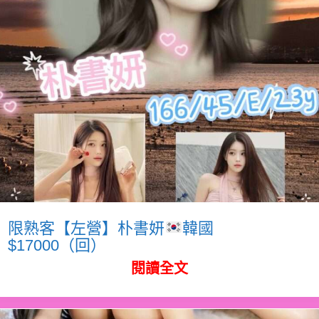
限熟客【左營】朴書妍
韓國
$17000（回）
閱讀全文