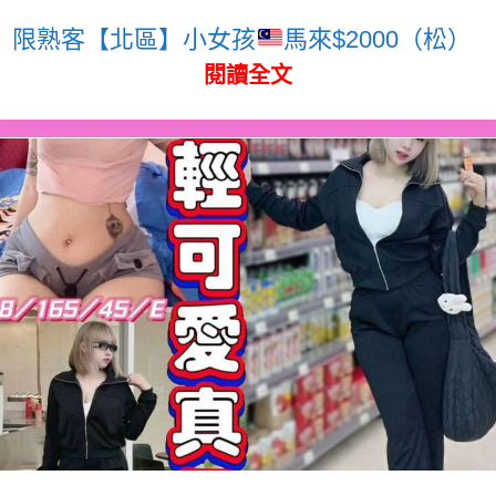
限熟客【北區】小女孩
馬來$2000（松）
閱讀全文