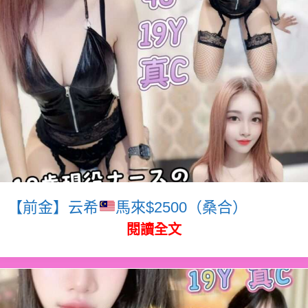
【前金】云希
馬來$2500（桑合）
閱讀全文