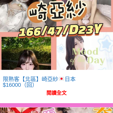
限熟客【北區】崎亞紗
日本
$16000（回）
閱讀全文