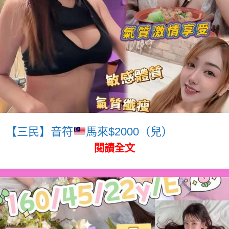
【三民】音符
馬來$2000（兒）
閱讀全文