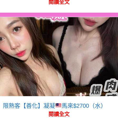
閱讀全文
限熟客【善化】凝凝
馬來$2700（水）
閱讀全文