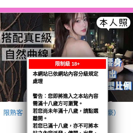
限制級 18+
本網站已依網站內容分級規定
處理
警告︰您即將進入之本站內容
需滿十八歲方可瀏覽。
若您尚未年滿十八歲，請點選
限熟客【南區】愛紗
越南$3200（豪）
離開。
閱讀全文
若您已滿十八歲，亦不可將本