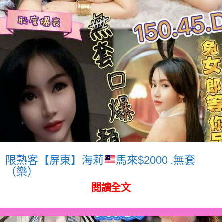
限熟客【屏東】海莉
馬來$2000 .無套
（樂）
閱讀全文