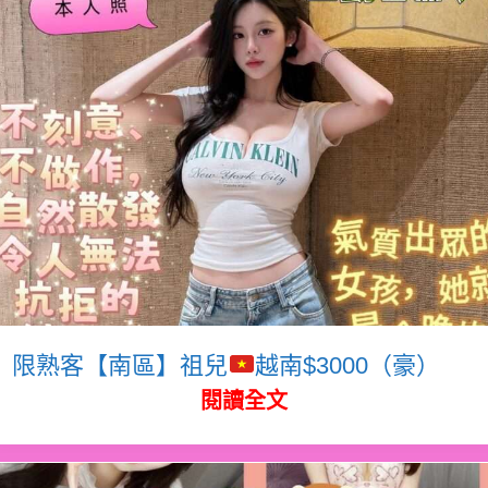
限熟客【南區】祖兒
越南$3000（豪）
閱讀全文