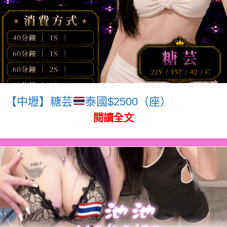
【中壢】糖芸
泰國$2500（座）
閱讀全文