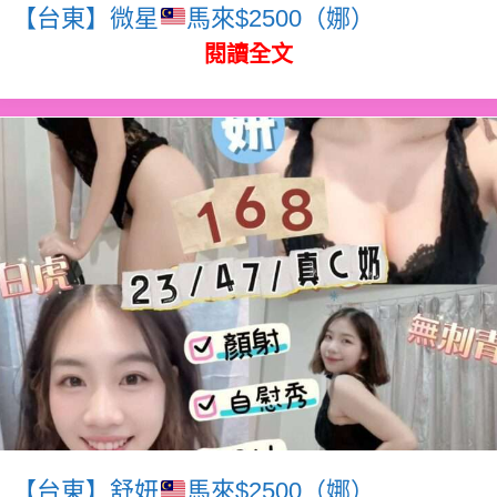
【台東】微星
馬來$2500（娜）
閱讀全文
【台東】舒妍
馬來$2500（娜）