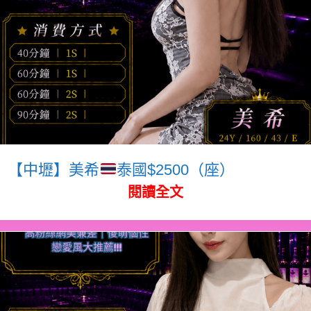
【中壢】美希
泰國$2500（座）
閱讀全文