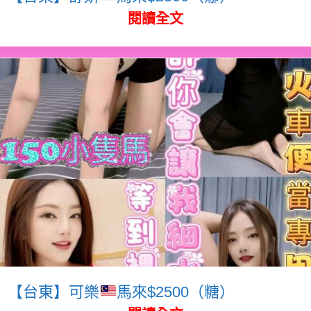
閱讀全文
【台東】可樂
馬來$2500（糖）