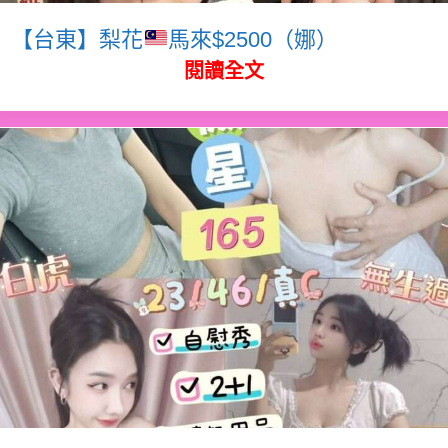
【台東】梨花
馬來$2500（娜）
閱讀全文