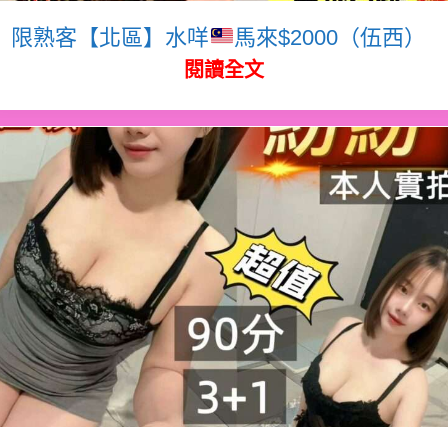
限熟客【北區】水咩
馬來$2000（伍西）
閱讀全文