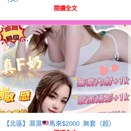
閱讀全文
【北區】濕濕
馬來$2000 .無套（超）