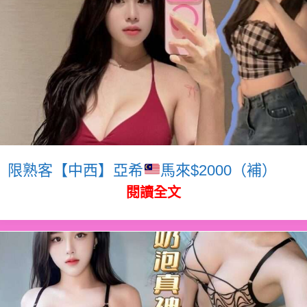
限熟客【中西】亞希
馬來$2000（補）
閱讀全文