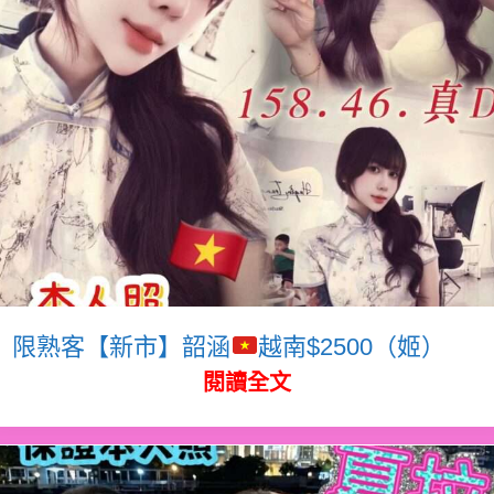
限熟客【新市】韶涵
越南$2500（姬）
閱讀全文