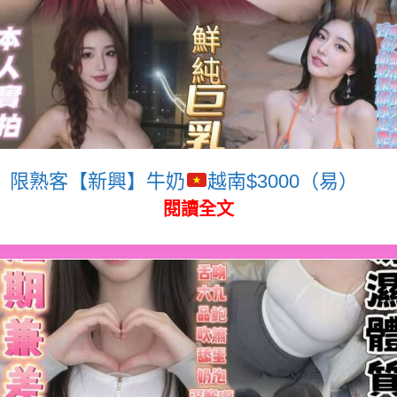
限熟客【新興】牛奶
越南$3000（易）
閱讀全文