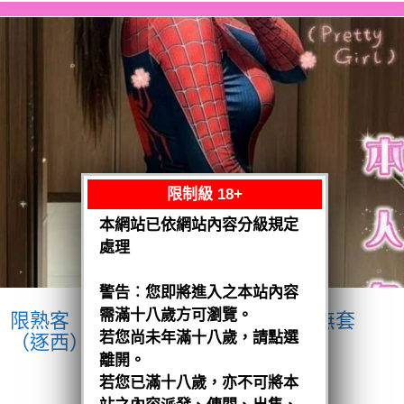
限制級 18+
本網站已依網站內容分級規定
處理
警告︰您即將進入之本站內容
需滿十八歲方可瀏覽。
限熟客【北區】小璇
馬來$2000 .無套
若您尚未年滿十八歲，請點選
（逐西）
離開。
閱讀全文
若您已滿十八歲，亦不可將本