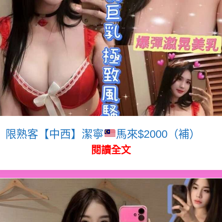
限熟客【中西】潔寧
馬來$2000（補）
閱讀全文