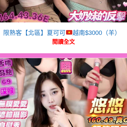
限熟客【北區】夏可可
越南$3000（羊）
閱讀全文