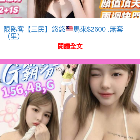
限熟客【三民】悠悠
馬來$2600 .無套
（里）
閱讀全文