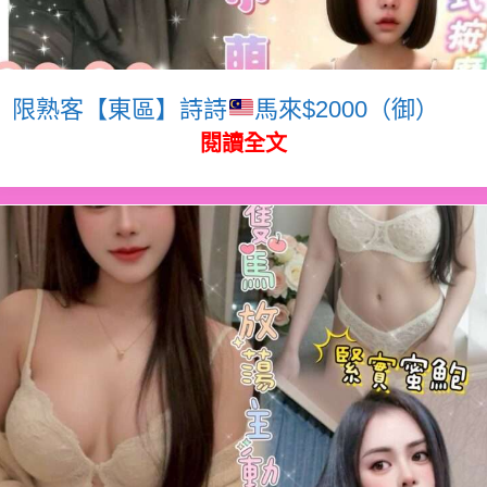
限熟客【東區】詩詩
馬來$2000（御）
閱讀全文