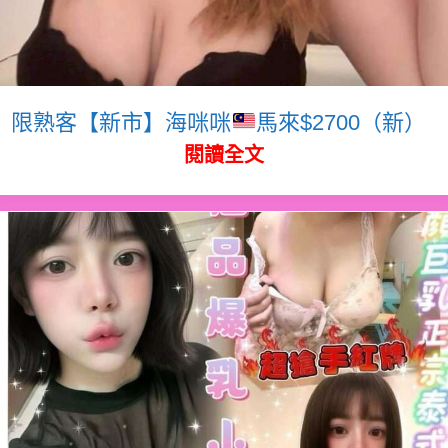
限熟客【新市】海咪咪
馬來$2700（新）
閱讀全文