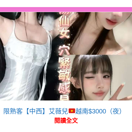
限熟客【中西】艾薇兒
越南$3000（夜）
閱讀全文