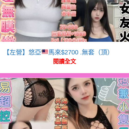
【左營】悠亞
馬來$2700 .無套（頂）
閱讀全文