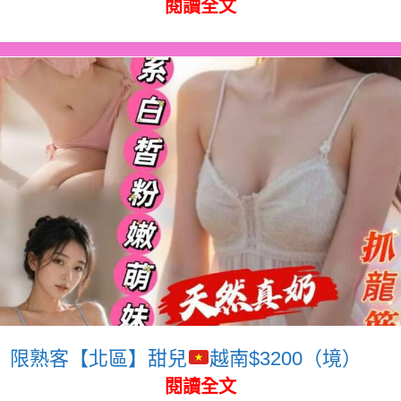
閱讀全文
限熟客【北區】甜兒
越南$3200（境）
閱讀全文