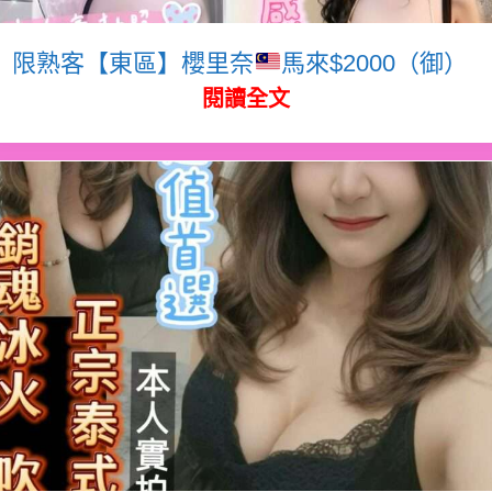
限熟客【東區】櫻里奈
馬來$2000（御）
閱讀全文