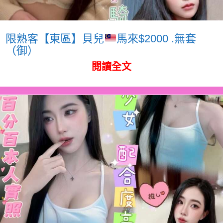
限熟客【東區】貝兒
馬來$2000 .無套
（御）
閱讀全文