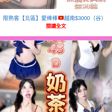
限熟客【北區】愛棒棒
越南$3000（谷）
閱讀全文