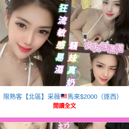
限熟客【北區】采薇
馬來$2000（逐西）
閱讀全文