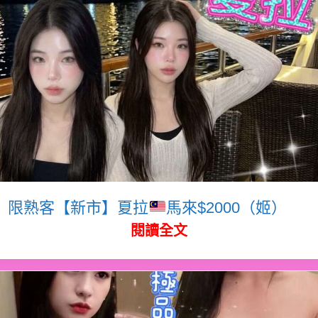
限熟客【新市】夏拉
馬來$2000（姬）
閱讀全文