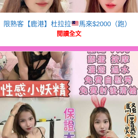
限熟客【鹿港】杜拉拉
馬來$2000（跑）
閱讀全文