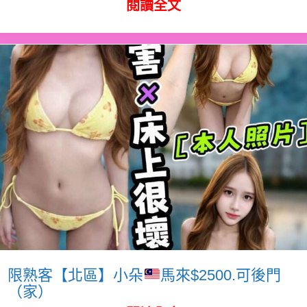
閱讀全文
限熟客【北區】小朵
馬來$2500.可後門
（家）