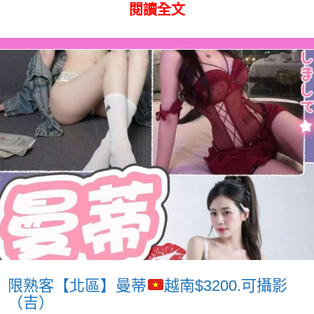
閱讀全文
限熟客【北區】曼蒂
越南$3200.可攝影
（吉）