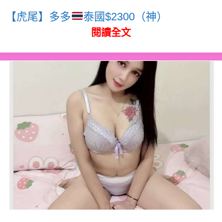
【虎尾】多多
泰國$2300（神）
閱讀全文