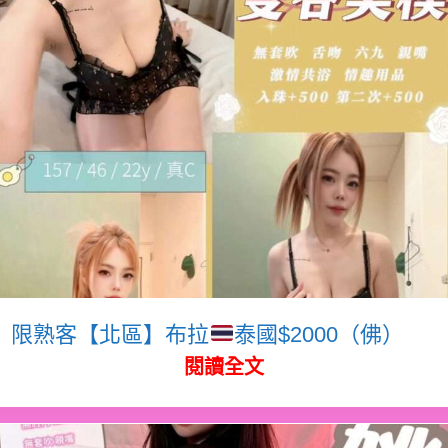
限熟客【北區】布拉
泰國$2000（佛）
閱讀全文