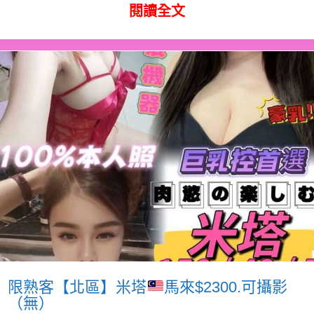
閱讀全文
限熟客【北區】米塔
馬來$2300.可攝影
（無）