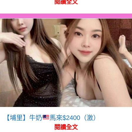
閱讀全文
【埔里】牛奶
馬來$2400（激）
閱讀全文