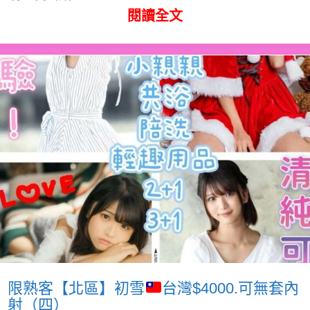
閱讀全文
限熟客【北區】初雪
台灣$4000.可無套內
射（四）