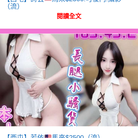
（流）
閱讀全文
【西屯】若依
馬來$2500（流）