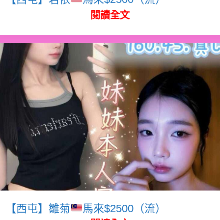
閱讀全文
【西屯】雛菊
馬來$2500（流）