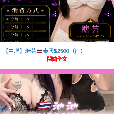
【中壢】糖芸
泰國$2500（座）
閱讀全文