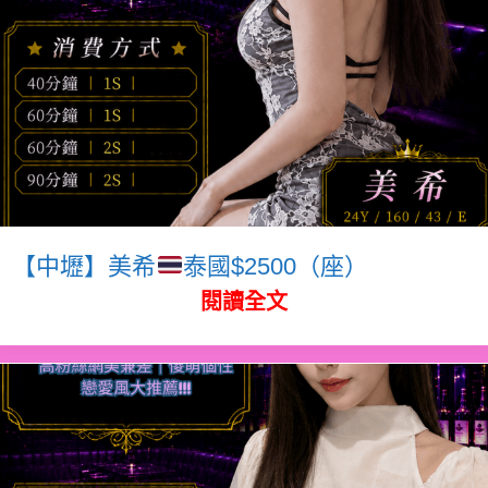
【中壢】美希
泰國$2500（座）
閱讀全文