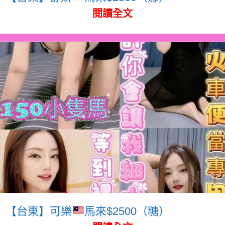
閱讀全文
【台東】可樂
馬來$2500（糖）