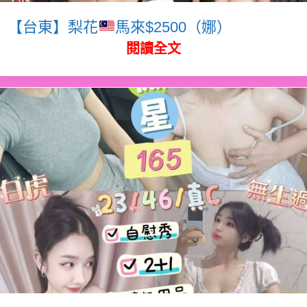
【台東】梨花
馬來$2500（娜）
閱讀全文