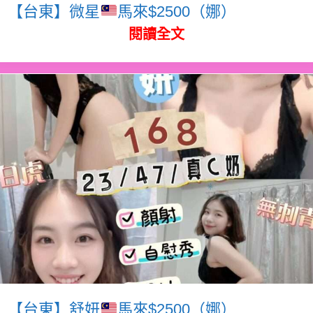
【台東】微星
馬來$2500（娜）
閱讀全文
【台東】舒妍
馬來$2500（娜）