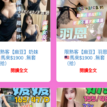
熟客【麻豆】奶妹
限熟客【麻豆】羽
馬來$1900 .無套
馬來$1900 .無套
拾）
（拾）
閱讀全文
閱讀全文