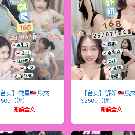
台東】微星
馬來
【台東】舒妍
馬
2500（娜）
$2500（娜）
閱讀全文
閱讀全文