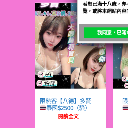
若您已滿十八歲，亦
覽，或將本網站內容
我同意，已滿1
限熟客【八德】多賢
限
泰國$2500（騷）
閱讀全文