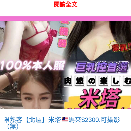
閱讀全文
限熟客【北區】米塔
馬來$2300.可攝影
（無）