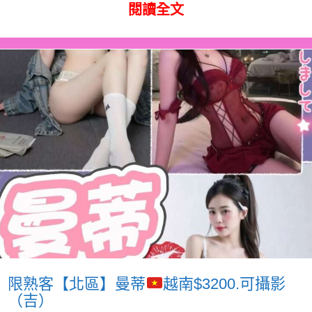
閱讀全文
限熟客【北區】曼蒂
越南$3200.可攝影
（吉）