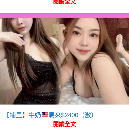
閱讀全文
【埔里】牛奶
馬來$2400（激）
閱讀全文