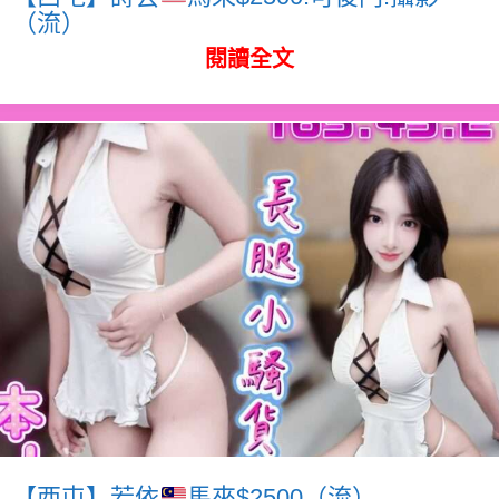
（流）
閱讀全文
【西屯】若依
馬來$2500（流）