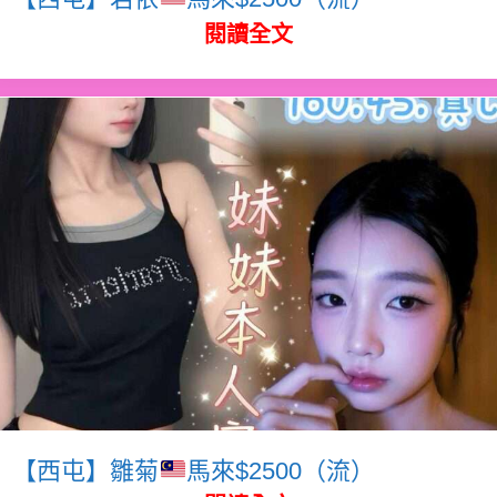
閱讀全文
【西屯】雛菊
馬來$2500（流）