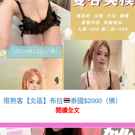
限熟客【北區】布拉
泰國$2000（佛）
閱讀全文