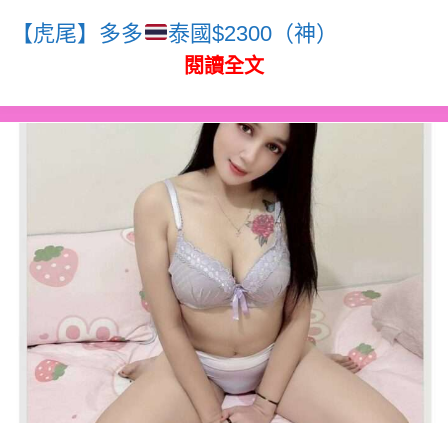
【虎尾】多多
泰國$2300（神）
閱讀全文