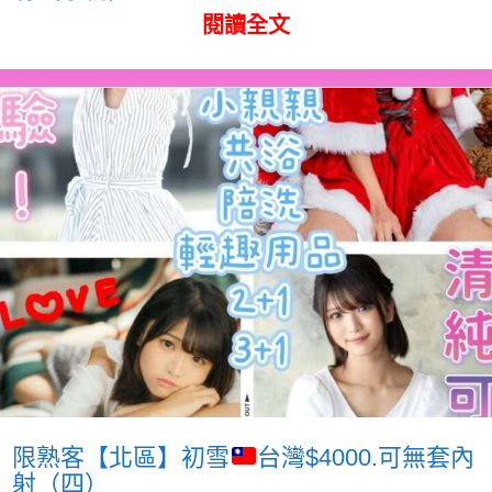
閱讀全文
限熟客【北區】初雪
台灣$4000.可無套內
射（四）