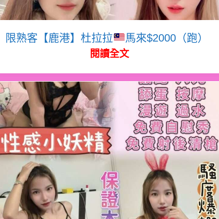
限熟客【鹿港】杜拉拉
馬來$2000（跑）
閱讀全文