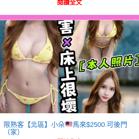
閱讀全文
限熟客【北區】小朵
馬來$2500.可後門
（家）