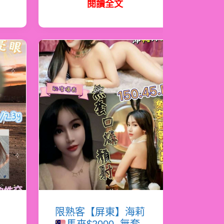
閱讀全文
書
限熟客【屏東】海莉