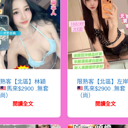
熟客【北區】林穎
限熟客【北區】左
馬來$2900 .無套
馬來$2900 .無套
尚）
（尚）
閱讀全文
閱讀全文