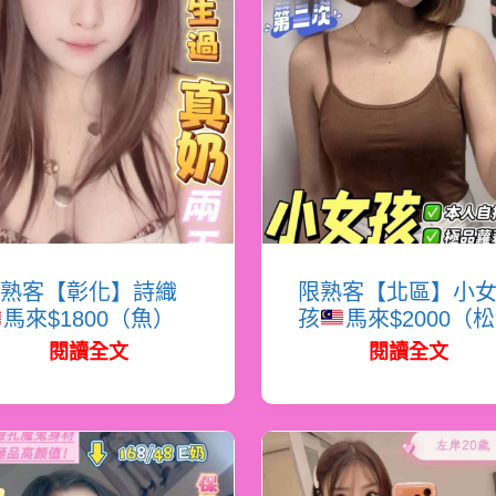
熟客【彰化】詩織
限熟客【北區】小
馬來$1800（魚）
孩
馬來$2000（
閱讀全文
閱讀全文