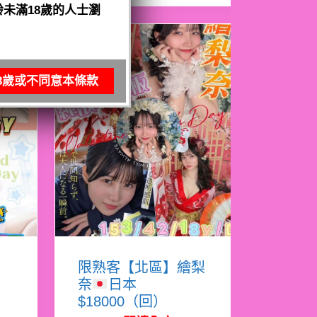
未滿18歲的人士瀏
8歲或不同意本條款
亞
限熟客【北區】繪梨
奈
日本
$18000（回）