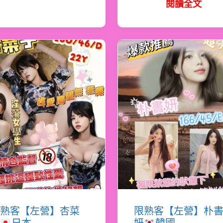
閱讀全文
熟客【左營】杏菜
限熟客【左營】朴