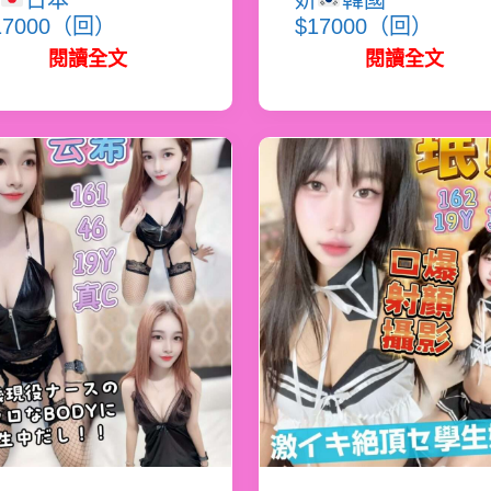
日本
妍
韓國
17000（回）
$17000（回）
閱讀全文
閱讀全文