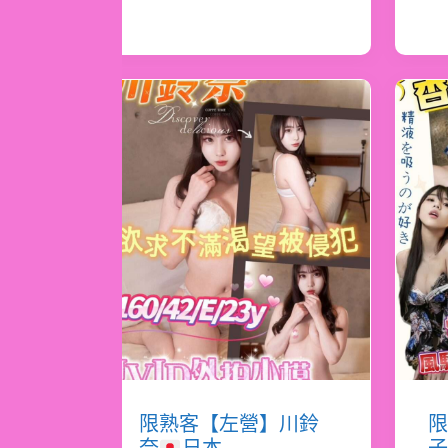
限熟客【左營】川鈴
限