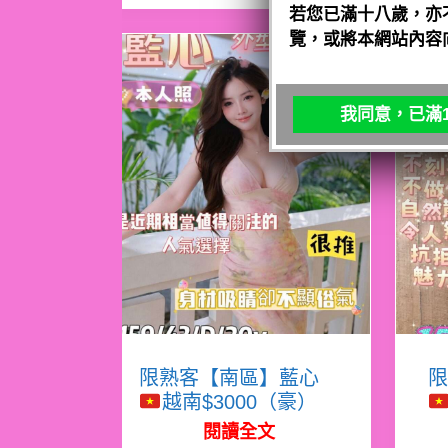
若您已滿十八歲，亦
覽，或將本網站內容
我同意，已滿1
限熟客【南區】藍心
限
越南$3000（豪）
閱讀全文