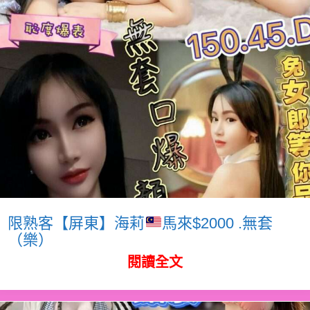
限熟客【屏東】海莉
馬來$2000 .無套
（樂）
閱讀全文