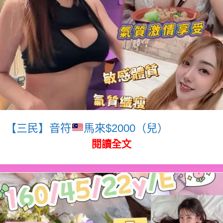
【三民】音符
馬來$2000（兒）
閱讀全文