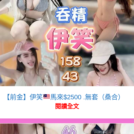
【前金】伊笑
馬來$2500 .無套（桑合）
閱讀全文