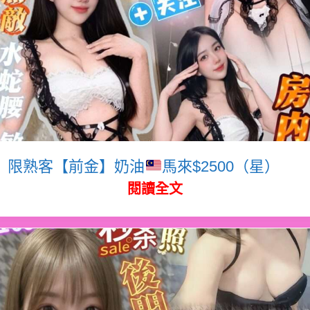
限熟客【前金】奶油
馬來$2500（星）
閱讀全文