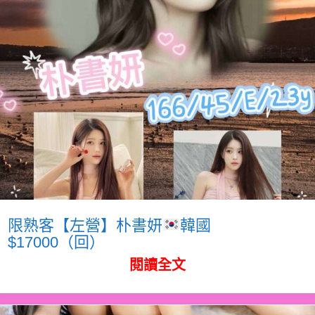
限熟客【左營】朴書妍
韓國
$17000（回）
閱讀全文