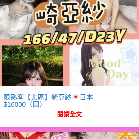
限熟客【北區】崎亞紗
日本
$16000（回）
閱讀全文