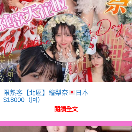
限熟客【北區】繪梨奈
日本
$18000（回）
閱讀全文