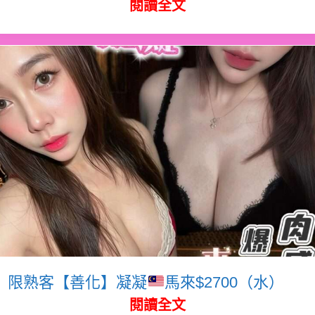
閱讀全文
限熟客【善化】凝凝
馬來$2700（水）
閱讀全文