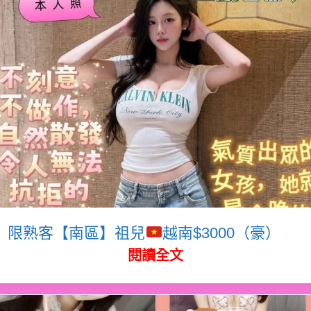
限熟客【南區】祖兒
越南$3000（豪）
閱讀全文