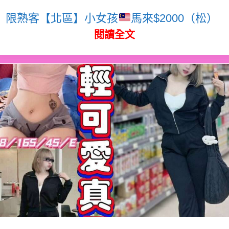
限熟客【北區】小女孩
馬來$2000（松）
閱讀全文