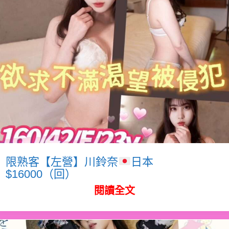
限熟客【左營】川鈴奈
日本
$16000（回）
閱讀全文