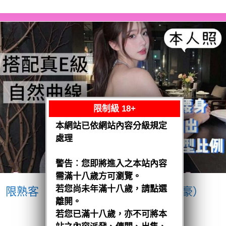
限制級 18+
本網站已依網站內容分級規定
處理
警告︰您即將進入之本站內容
需滿十八歲方可瀏覽。
若您尚未年滿十八歲，請點選
限熟客【南區】愛紗
越南$3200（豪）
離開。
閱讀全文
若您已滿十八歲，亦不可將本