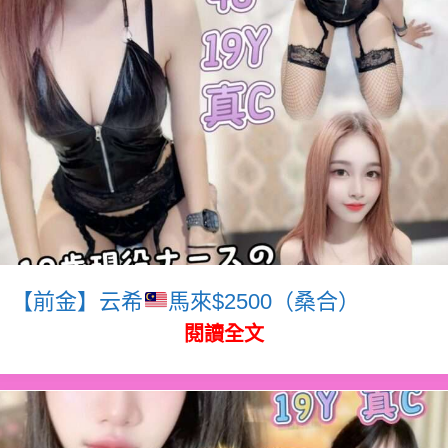
【前金】云希
馬來$2500（桑合）
閱讀全文