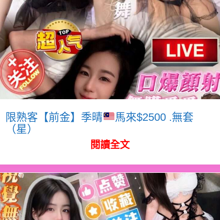
限熟客【前金】季晴
馬來$2500 .無套
（星）
閱讀全文