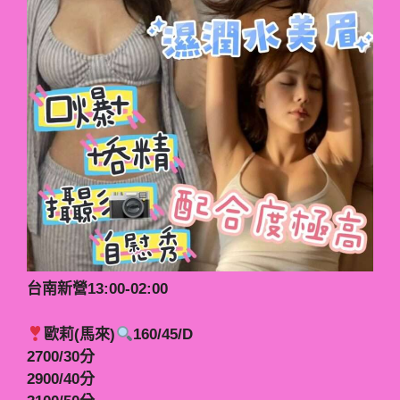
台南新營13:00-02:00
歐莉(馬來)
160/45/D
2700/30分
2900/40分