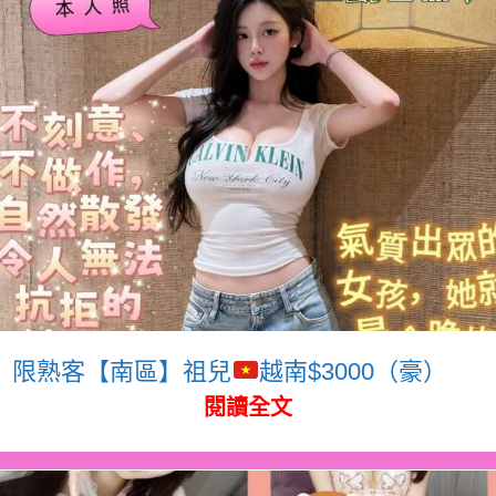
限熟客【南區】祖兒
越南$3000（豪）
閱讀全文