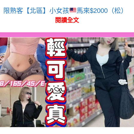
限熟客【北區】小女孩
馬來$2000（松）
閱讀全文