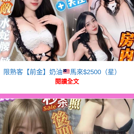
限熟客【前金】奶油
馬來$2500（星）
閱讀全文