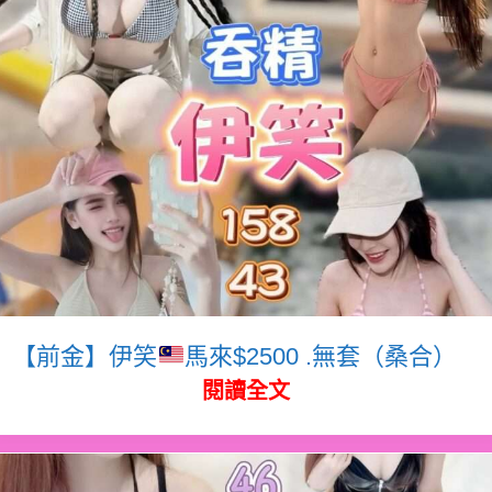
【前金】伊笑
馬來$2500 .無套（桑合）
閱讀全文