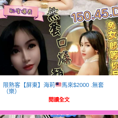
限熟客【屏東】海莉
馬來$2000 .無套
（樂）
閱讀全文