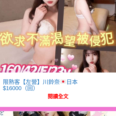
限熟客【左營】川鈴奈
日本
$16000（回）
閱讀全文