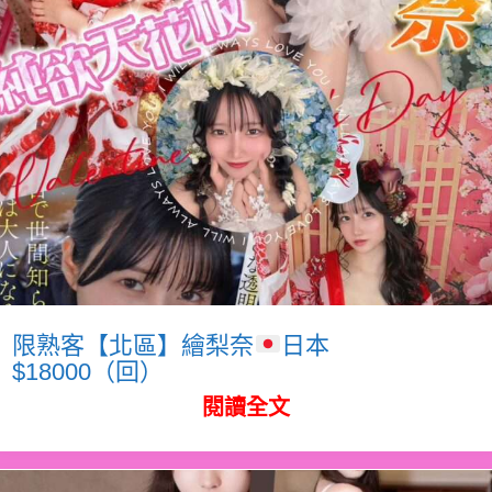
限熟客【北區】繪梨奈
日本
$18000（回）
閱讀全文