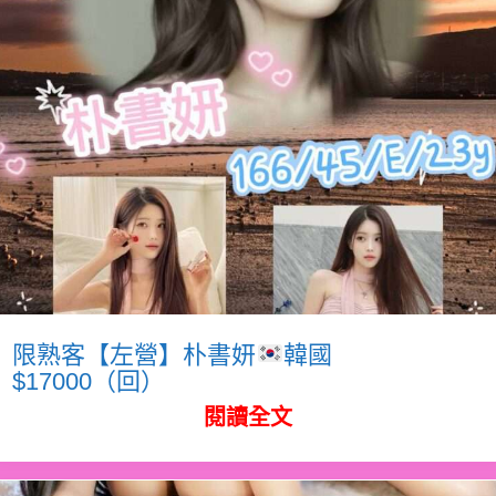
限熟客【左營】朴書妍
韓國
$17000（回）
閱讀全文