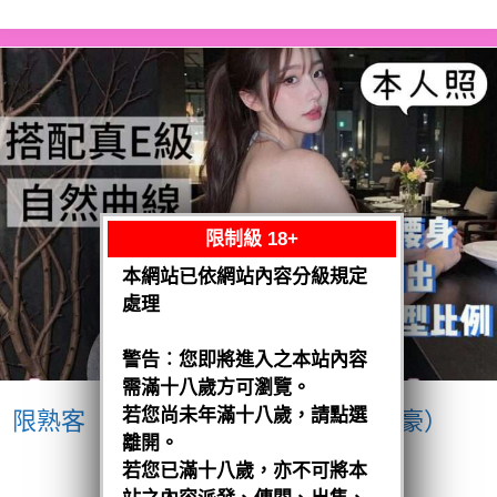
限制級 18+
本網站已依網站內容分級規定
處理
警告︰您即將進入之本站內容
需滿十八歲方可瀏覽。
若您尚未年滿十八歲，請點選
限熟客【南區】愛紗
越南$3200（豪）
離開。
閱讀全文
若您已滿十八歲，亦不可將本