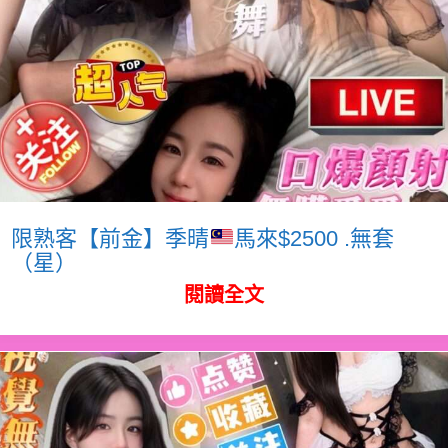
限熟客【前金】季晴
馬來$2500 .無套
（星）
閱讀全文