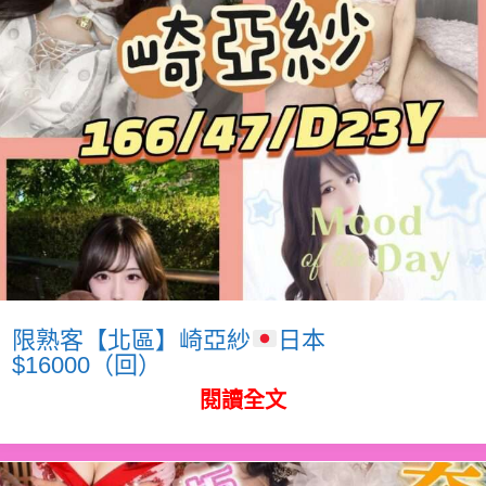
限熟客【北區】崎亞紗
日本
$16000（回）
閱讀全文