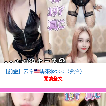
【前金】云希
馬來$2500（桑合）
閱讀全文