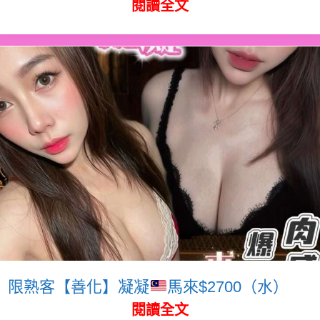
閱讀全文
限熟客【善化】凝凝
馬來$2700（水）
閱讀全文