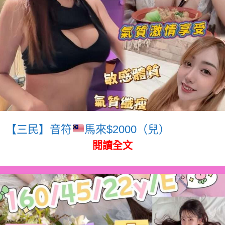
【三民】音符
馬來$2000（兒）
閱讀全文