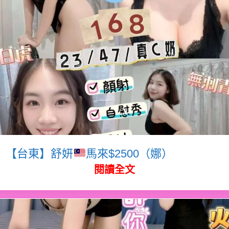
【台東】舒妍
馬來$2500（娜）
閱讀全文