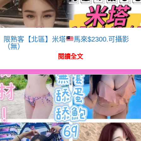
限熟客【北區】米塔
馬來$2300.可攝影
（無）
閱讀全文