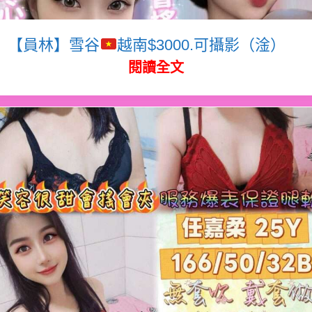
【員林】雪谷
越南$3000.可攝影（淦）
閱讀全文