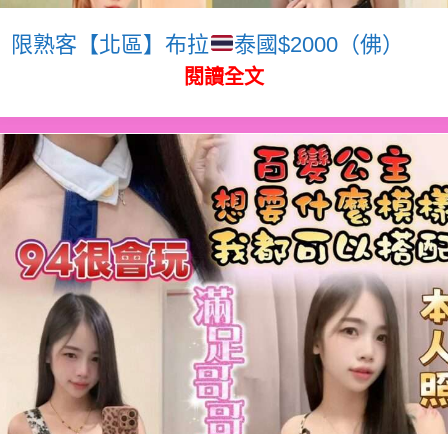
限熟客【北區】布拉
泰國$2000（佛）
閱讀全文