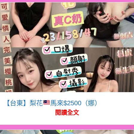
【台東】梨花
馬來$2500（娜）
閱讀全文