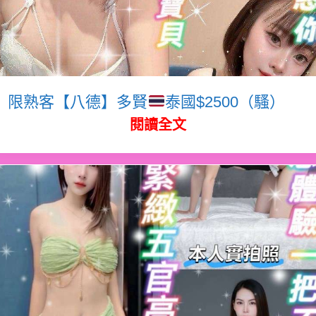
限熟客【八德】多賢
泰國$2500（騷）
閱讀全文