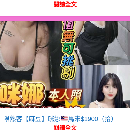
閱讀全文
限熟客【麻豆】咪娜
馬來$1900（拾）
閱讀全文