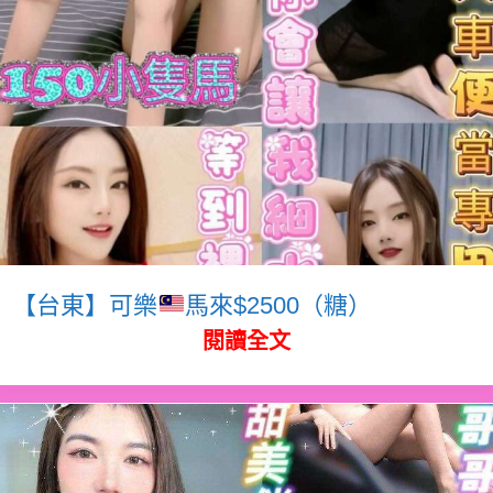
【台東】可樂
馬來$2500（糖）
閱讀全文