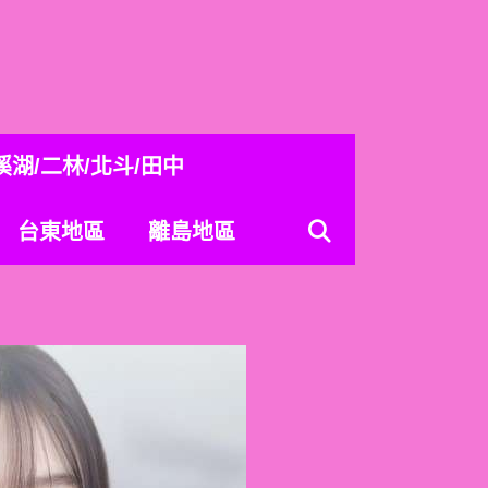
溪湖/二林/北斗/田中
台東地區
離島地區