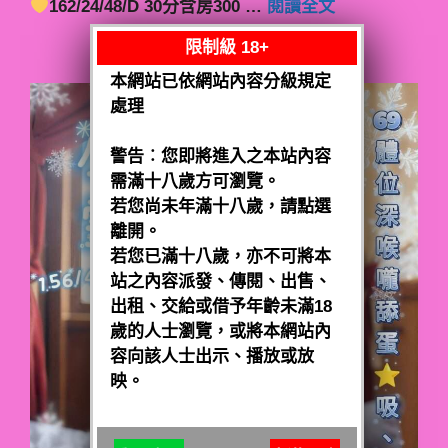
162/24/48/D 30分含房300 …
閱讀全文
限制級 18+
本網站已依網站內容分級規定
處理
警告︰您即將進入之本站內容
需滿十八歲方可瀏覽。
若您尚未年滿十八歲，請點選
離開。
若您已滿十八歲，亦不可將本
站之內容派發、傳閱、出售、
出租、交給或借予年齡未滿18
歲的人士瀏覽，或將本網站內
容向該人士出示、播放或放
映。