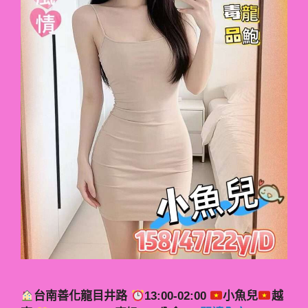
台南善化龍目井路
13:00-02:00
小魚兒
越