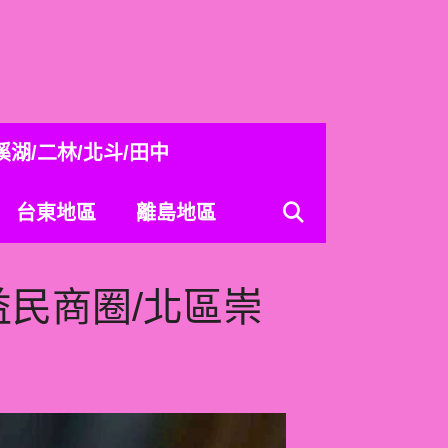
溪湖/二林/北斗/田中
台東地區
離島地區
益民商圈/北區崇