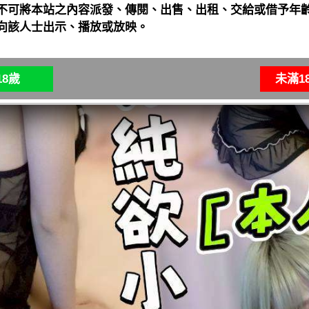
不可將本站之內容派發、傳閱、出售、出租、交給或借予年齡
向該人士出示、播放或放映。
8歲
未滿1