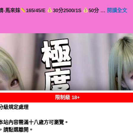
晴-馬來妹
165/45/E
30分2500/1S
50分 …
閱讀全文
限制級 18+
分級規定處理
本站內容需滿十八歲方可瀏覽。
，請點選離開。