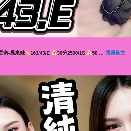
星奈-馬來妹
163/43/E
30分2500/1S
50 …
閱讀全文