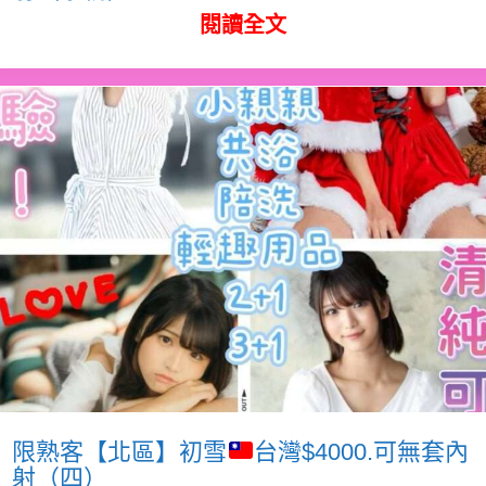
閱讀全文
限熟客【北區】初雪
台灣$4000.可無套內
射（四）