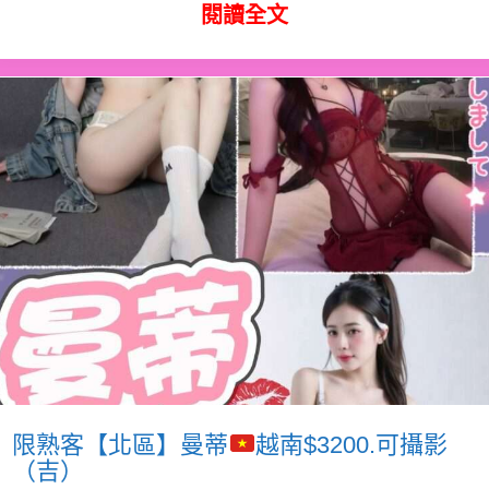
閱讀全文
限熟客【北區】曼蒂
越南$3200.可攝影
（吉）