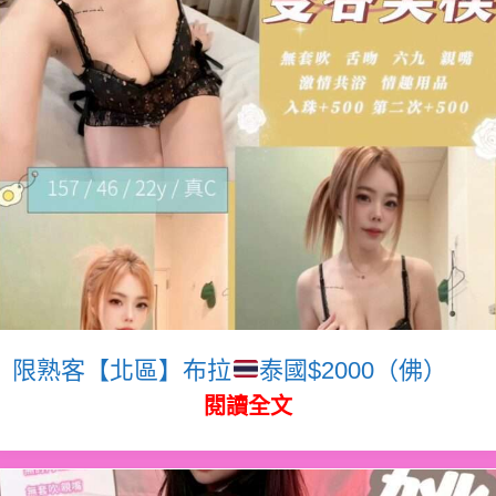
限熟客【北區】布拉
泰國$2000（佛）
閱讀全文