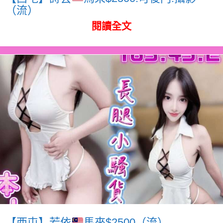
（流）
閱讀全文
【西屯】若依
馬來$2500（流）