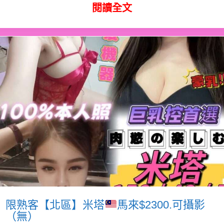
閱讀全文
限熟客【北區】米塔
馬來$2300.可攝影
（無）