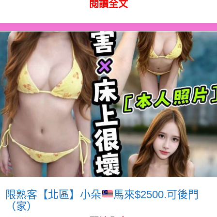
閱讀全文
限熟客【北區】小朵
馬來$2500.可後門
（家）