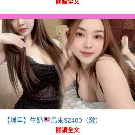
閱讀全文
【埔里】牛奶
馬來$2400（激）
閱讀全文