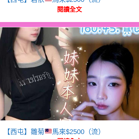
閱讀全文
【西屯】雛菊
馬來$2500（流）