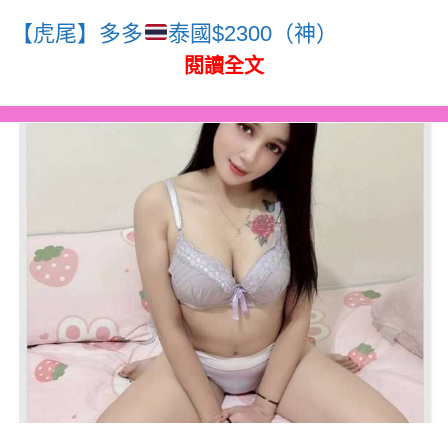
【虎尾】多多
泰國$2300（神）
閱讀全文