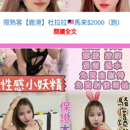
限熟客【鹿港】杜拉拉
馬來$2000（跑）
閱讀全文