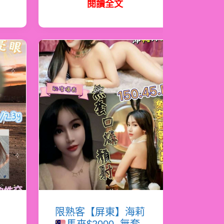
閱讀全文
書
限熟客【屏東】海莉