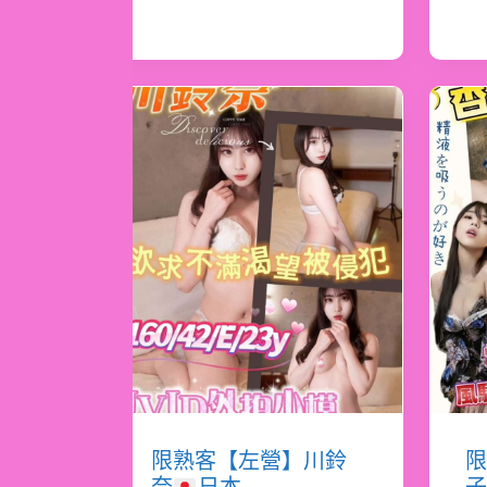
限熟客【左營】川鈴
限