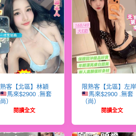
熟客【北區】林穎
限熟客【北區】左
馬來$2900 .無套
馬來$2900 .無套
尚）
（尚）
閱讀全文
閱讀全文