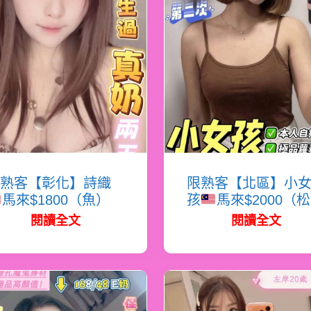
熟客【彰化】詩織
限熟客【北區】小
馬來$1800（魚）
孩
馬來$2000（
閱讀全文
閱讀全文