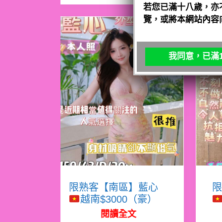
若您已滿十八歲，亦
覽，或將本網站內容
我同意，已滿1
限熟客【南區】藍心
限
越南$3000（豪）
閱讀全文