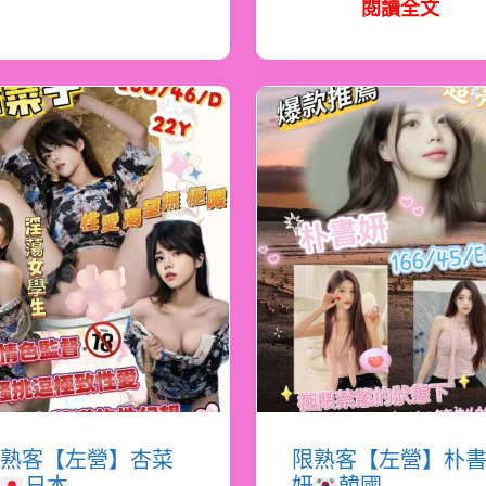
閱讀全文
熟客【左營】杏菜
限熟客【左營】朴