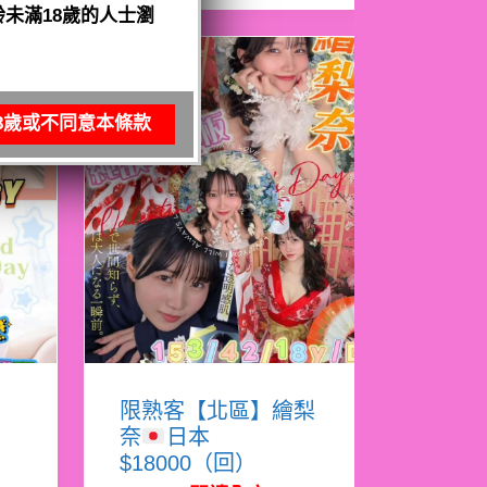
未滿18歲的人士瀏
8歲或不同意本條款
亞
限熟客【北區】繪梨
奈
日本
$18000（回）