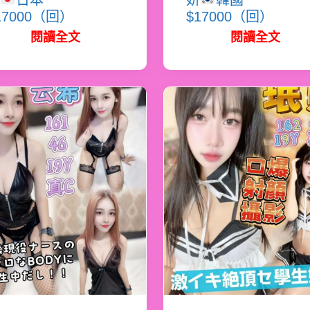
日本
妍
韓國
17000（回）
$17000（回）
閱讀全文
閱讀全文