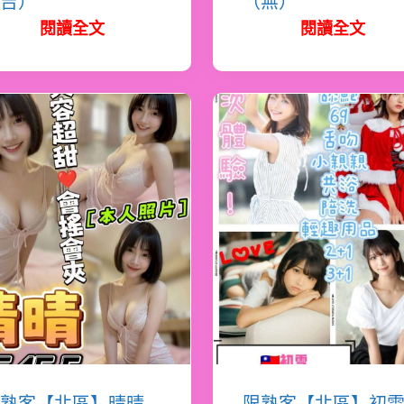
吉）
（無）
閱讀全文
閱讀全文