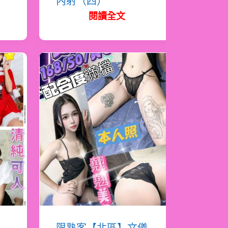
內射（四）
閱讀全文