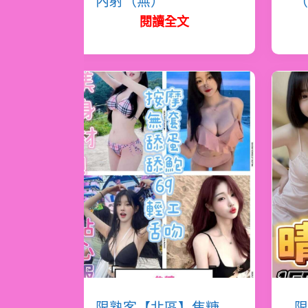
內射（無）
（
閱讀全文