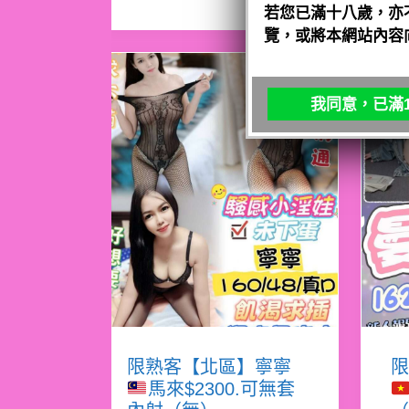
若您已滿十八歲，亦
覽，或將本網站內容
我同意，已滿1
限熟客【北區】寧寧
限
馬來$2300.可無套