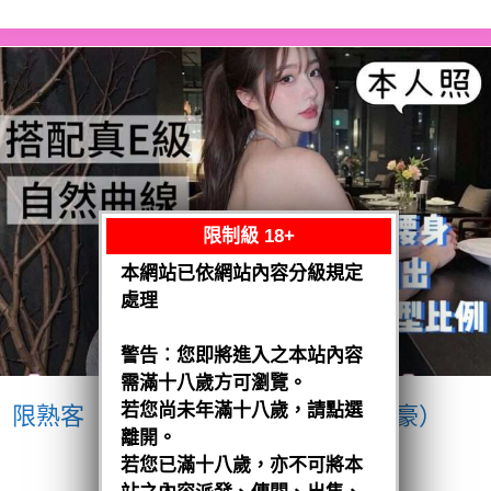
限制級 18+
本網站已依網站內容分級規定
處理
警告︰您即將進入之本站內容
需滿十八歲方可瀏覽。
若您尚未年滿十八歲，請點選
限熟客【南區】愛紗
越南$3200（豪）
離開。
閱讀全文
若您已滿十八歲，亦不可將本