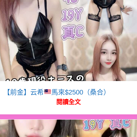
【前金】云希
馬來$2500（桑合）
閱讀全文