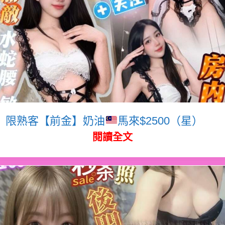
限熟客【前金】奶油
馬來$2500（星）
閱讀全文