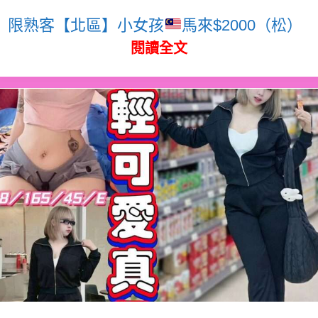
限熟客【北區】小女孩
馬來$2000（松）
閱讀全文