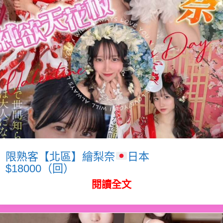
限熟客【北區】繪梨奈
日本
$18000（回）
閱讀全文