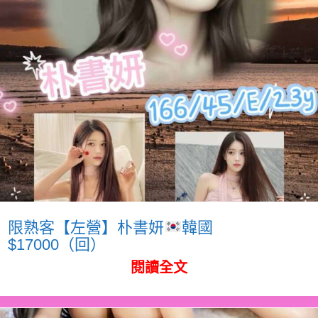
限熟客【左營】朴書妍
韓國
$17000（回）
閱讀全文