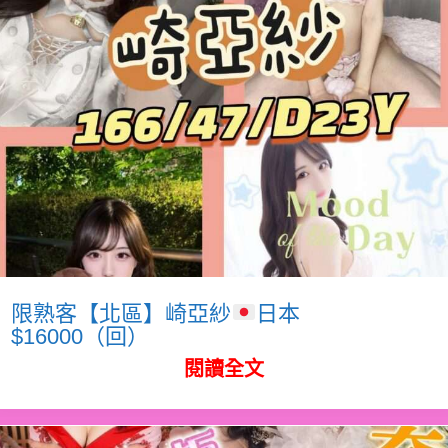
限熟客【北區】崎亞紗
日本
$16000（回）
閱讀全文