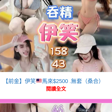
【前金】伊笑
馬來$2500 .無套（桑合）
閱讀全文