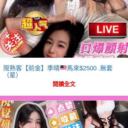
限熟客【前金】季晴
馬來$2500 .無套
（星）
閱讀全文