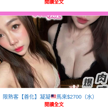
閱讀全文
限熟客【善化】凝凝
馬來$2700（水）
閱讀全文