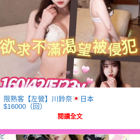
限熟客【左營】川鈴奈
日本
$16000（回）
閱讀全文