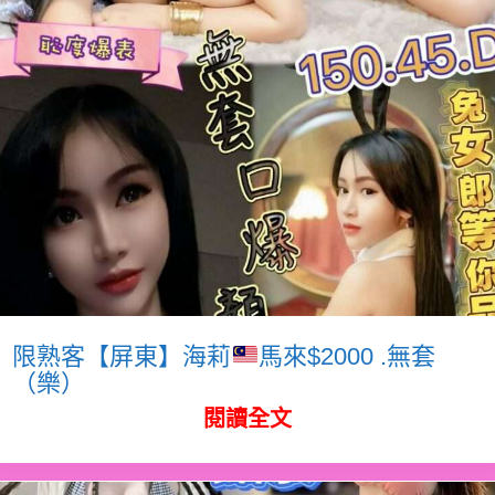
限熟客【屏東】海莉
馬來$2000 .無套
（樂）
閱讀全文