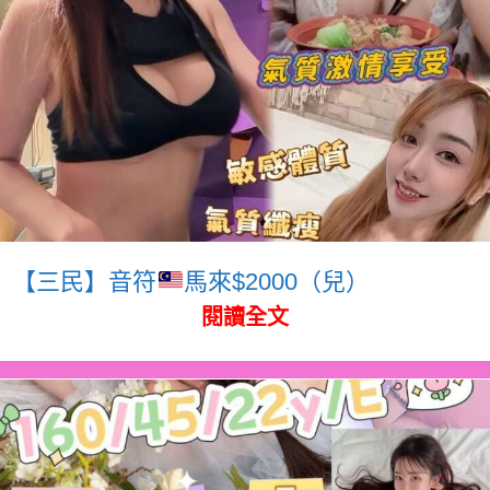
【三民】音符
馬來$2000（兒）
閱讀全文