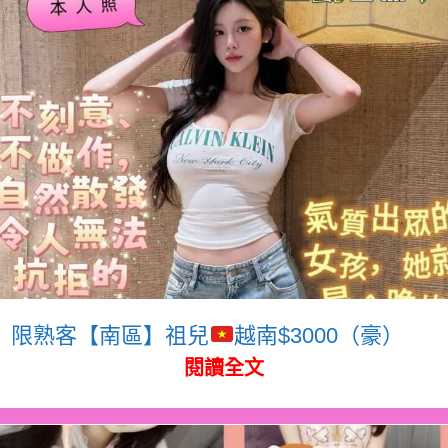
限熟客【南區】祖兒
越南$3000（豪）
閱讀全文