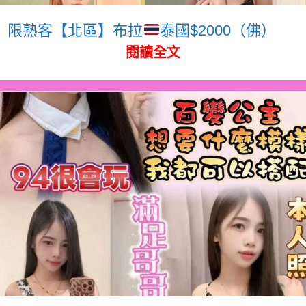
限熟客【北區】布拉
泰國$2000（佛）
閱讀全文