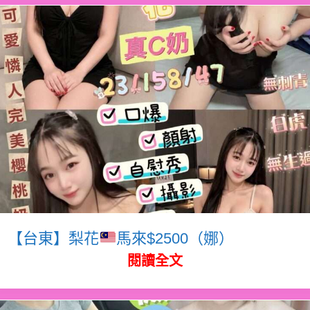
【台東】梨花
馬來$2500（娜）
閱讀全文