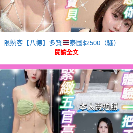
限熟客【八德】多賢
泰國$2500（騷）
閱讀全文