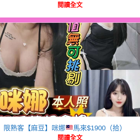
閱讀全文
限熟客【麻豆】咪娜
馬來$1900（拾）
閱讀全文