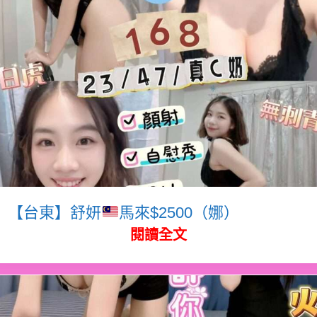
【台東】舒妍
馬來$2500（娜）
閱讀全文