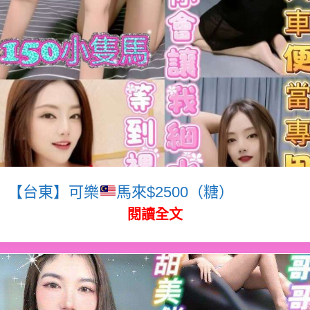
【台東】可樂
馬來$2500（糖）
閱讀全文