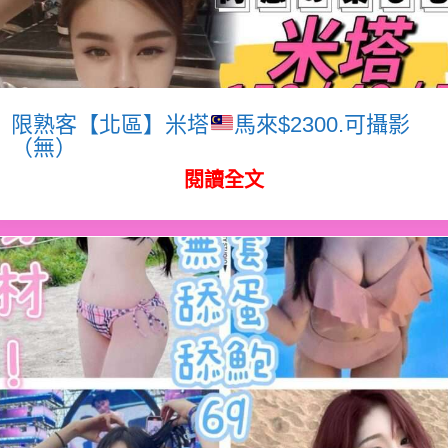
限熟客【北區】米塔
馬來$2300.可攝影
（無）
閱讀全文