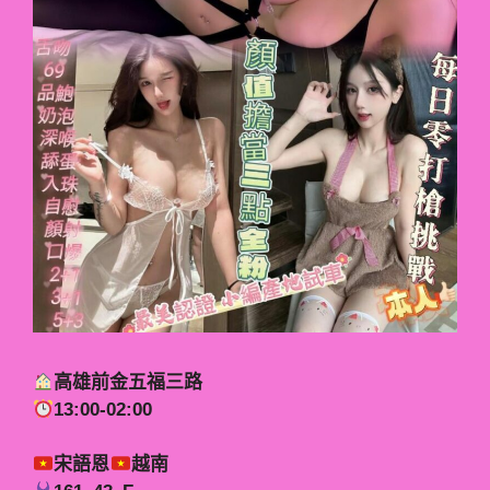
高雄前金五福三路
13:00-02:00
宋語恩
越南