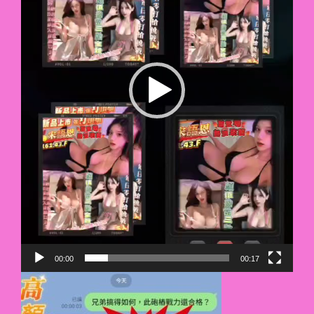
00:00
00:17