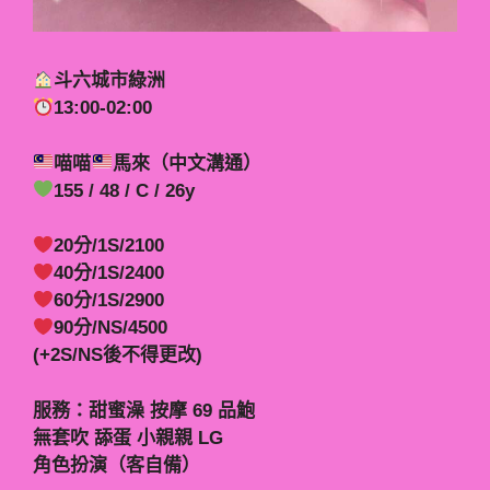
斗六城市綠洲
13:00-02:00
喵喵
馬來（中文溝通）
155 / 48 / C / 26y
20分/1S/2100
40分/1S/2400
60分/1S/2900
90分/NS/4500
(+2S/NS後不得更改)
服務：甜蜜澡 按摩 69 品鮑
無套吹 舔蛋 小親親 LG
角色扮演（客自備）