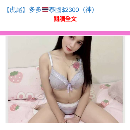
【虎尾】多多
泰國$2300（神）
閱讀全文