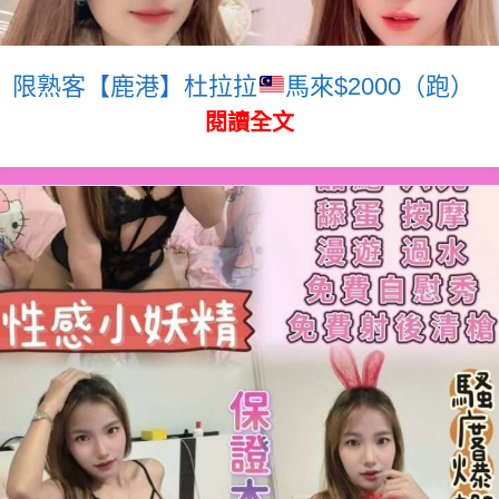
限熟客【鹿港】杜拉拉
馬來$2000（跑）
閱讀全文