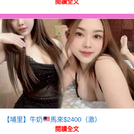
閱讀全文
【埔里】牛奶
馬來$2400（激）
閱讀全文