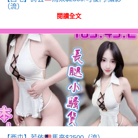
（流）
閱讀全文
【西屯】若依
馬來$2500（流）