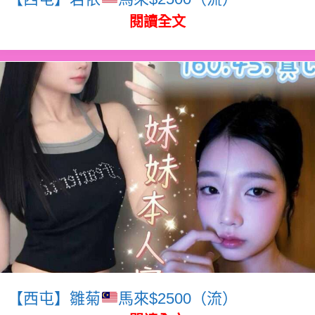
閱讀全文
【西屯】雛菊
馬來$2500（流）