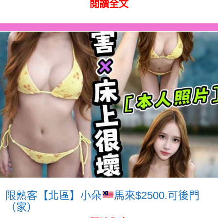
閱讀全文
限熟客【北區】小朵
馬來$2500.可後門
（家）