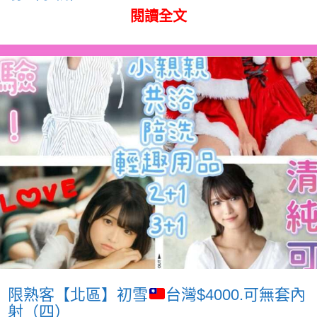
閱讀全文
限熟客【北區】初雪
台灣$4000.可無套內
射（四）