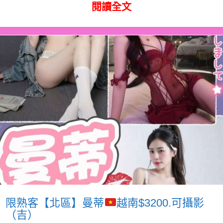
閱讀全文
限熟客【北區】曼蒂
越南$3200.可攝影
（吉）