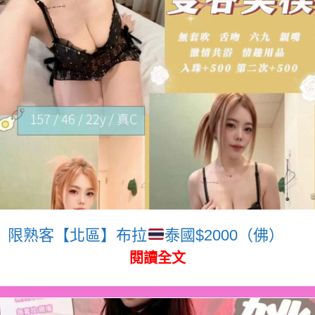
限熟客【北區】布拉
泰國$2000（佛）
閱讀全文