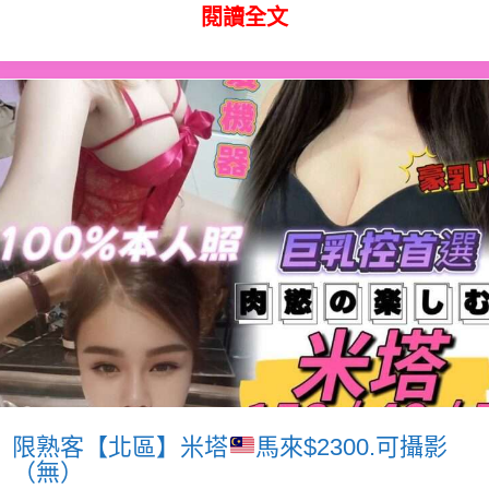
閱讀全文
限熟客【北區】米塔
馬來$2300.可攝影
（無）