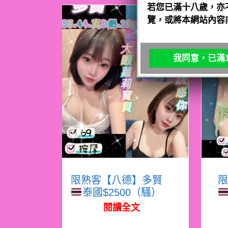
若您已滿十八歲，亦
覽，或將本網站內容
我同意，已滿1
限熟客【八德】多賢
限
泰國$2500（騷）
閱讀全文