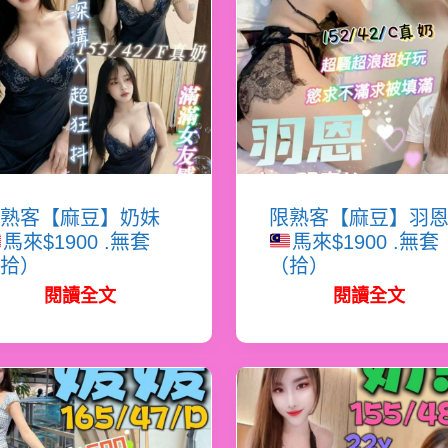
熟客【麻豆】奶妹
限熟客【麻豆】羽
馬來$1900 .無套
馬來$1900 .無套
拾）
（拾）
閱讀全文
閱讀全文