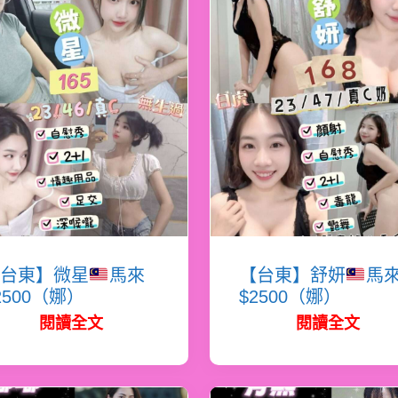
台東】微星
馬來
【台東】舒妍
馬
2500（娜）
$2500（娜）
閱讀全文
閱讀全文